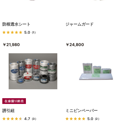
防根透水シート
ジャームガード
5.0
（1）
￥21,980
￥24,800
誘引紐
ミニピンペーパー
4.7
5.0
（3）
（2）