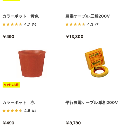
カラーポット 黄色
農電ケーブル 三相200V
4.7
4.3
（3）
（3）
￥490
￥13,800
カラーポット 赤
平行農電ケーブル 単相200V
4.5
（6）
￥490
￥8,780