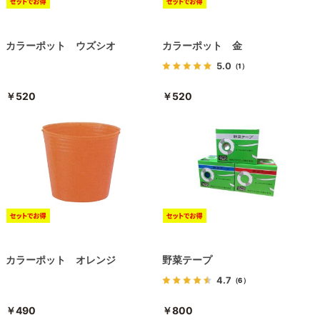
カラーポット ウズシオ
カラーポット 金
5.0
（1）
￥520
￥520
カラーポット オレンジ
野菜テープ
4.7
（6）
￥490
￥800