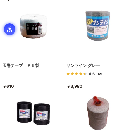
玉巻テープ ＰＥ製
サンライン グレー
4.6
（12）
￥610
￥3,980