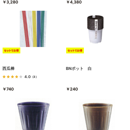
￥3,280
￥4,380
西瓜棒
BNポット 白
4.0
（3）
￥740
￥240