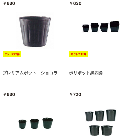
￥630
￥630
プレミアムポット ショコラ
ポリポット黒四角
￥630
￥720