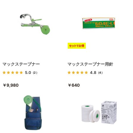
マックステープナー
マックステープナー用針
5.0
4.8
（2）
（4）
￥9,980
￥640