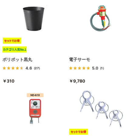
ポリポット黒丸
電子サーモ
4.6
5.0
（27）
（1）
￥310
￥9,780