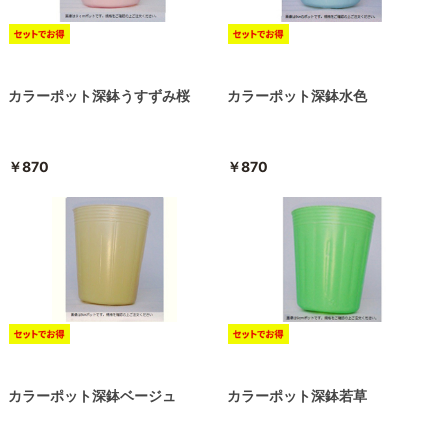
カラーポット深鉢うすずみ桜
カラーポット深鉢水色
￥870
￥870
カラーポット深鉢ベージュ
カラーポット深鉢若草