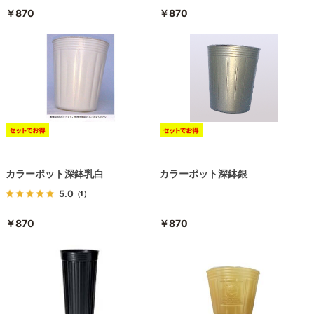
￥870
￥870
カラーポット深鉢乳白
カラーポット深鉢銀
5.0
（1）
￥870
￥870