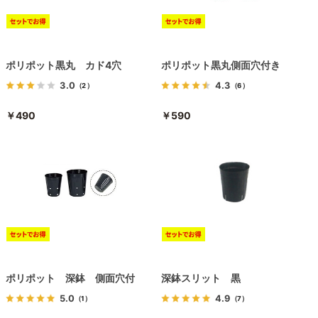
ポリポット黒丸 カド4穴
ポリポット黒丸側面穴付き
3.0
4.3
（2）
（6）
￥490
￥590
ポリポット 深鉢 側面穴付
深鉢スリット 黒
5.0
4.9
（1）
（7）