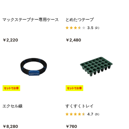
マックステープナー専用ケース
とめたつテープ
3.5
（2）
￥2,220
￥2,480
エクセル線
すくすくトレイ
4.7
（3）
￥8,280
￥760