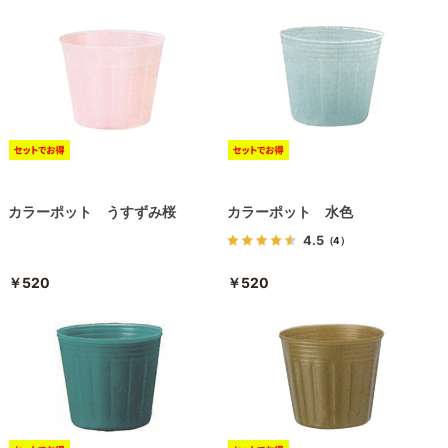
カラーポット うすずみ桜
カラーポット 水色
4.5
（4）
￥520
￥520