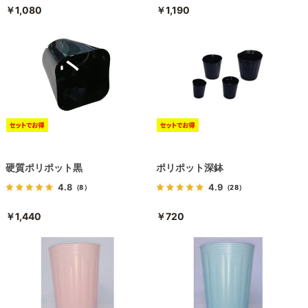
￥1,080
￥1,190
硬質ポリポット黒
ポリポット深鉢
4.8
4.9
（8）
（28）
￥1,440
￥720