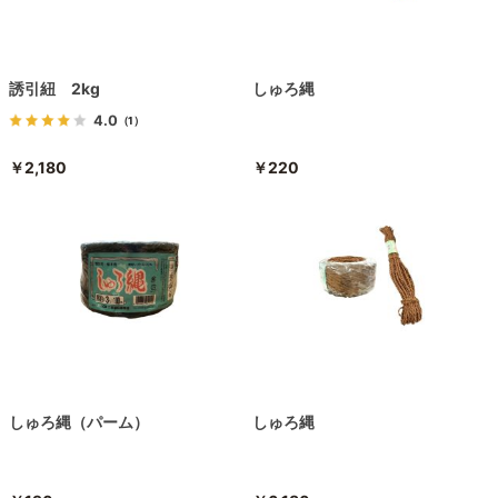
誘引紐 2kg
しゅろ縄
4.0
（1）
￥2,180
￥220
しゅろ縄（パーム）
しゅろ縄