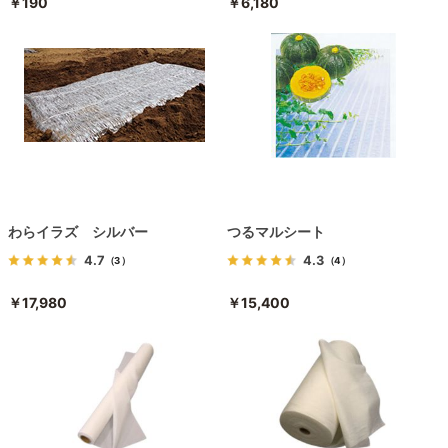
￥190
￥6,180
わらイラズ シルバー
つるマルシート
4.7
4.3
（3）
（4）
￥17,980
￥15,400