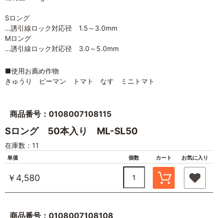
Sロング
…誘引線ロック対応径 1.5～3.0mm
Mロング
…誘引線ロック対応径 3.0～5.0mm
■使用お薦め作物
きゅうり ピーマン トマト なす ミニトマト
商品番号：0108007108115
Sロング 50本入り ML-SL50
在庫数：11
単価
個数
カート
お気に入り
￥4,580
商品番号：0108007108108