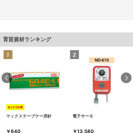
育苗資材ランキング
マックステープナー用針
電子サーモ
￥640
￥13,580