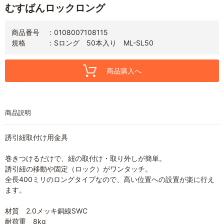
むすばんロックロング
商品番号
0108007108115
規格
Sロング 50本入り ML-SL50
商品購入へ
商品説明
誘引紐取付け用金具
巻きつけるだけで、紐の取付け・取り外しが簡単。
誘引紐の移動や固定（ロック）がワンタッチ。
全長400ミリのロングタイプなので、高い位置への設置が楽に行え
ます。
材質 2.0メッキ銅線SWC
耐荷重 8kg