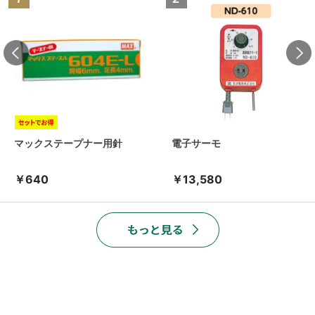
マックステープナー用針
電子サーモ
￥640
￥13,580