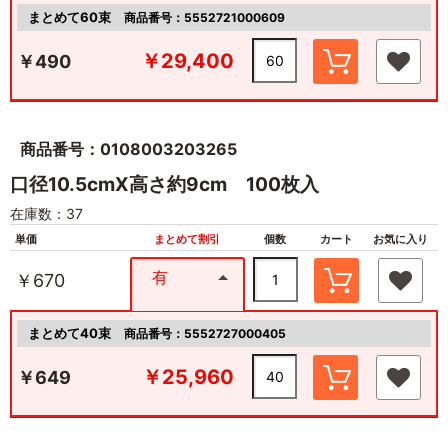
まとめて60束
商品番号：5552721000609
￥29,400
￥490
商品番号：0108003203265
口径10.5cmX高さ約9cm 100枚入
在庫数：37
単価
まとめて割引
個数
カート
お気に入り
有
￥670
まとめて40束
商品番号：5552727000405
￥25,960
￥649