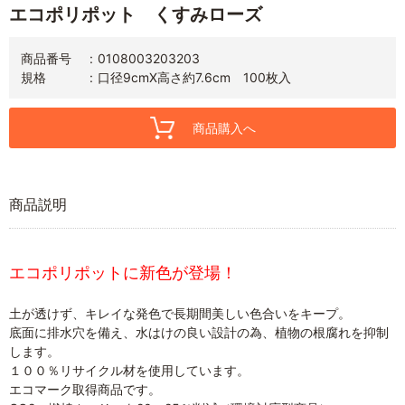
エコポリポット くすみローズ
商品番号
0108003203203
規格
口径9cmX高さ約7.6cm 100枚入
商品購入へ
商品説明
エコポリポットに新色が登場！
土が透けず、キレイな発色で長期間美しい色合いをキープ。
底面に排水穴を備え、水はけの良い設計の為、植物の根腐れを抑制
します。
１００％リサイクル材を使用しています。
エコマーク取得商品です。