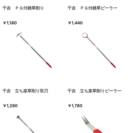
千吉 ＰＧ付雑草削り
千吉 ＰＧ付雑草ピーラー
￥1,180
￥1,440
千吉 立ち楽草削り双刃
千吉 立ち楽草削りピーラー
￥1,280
￥1,780