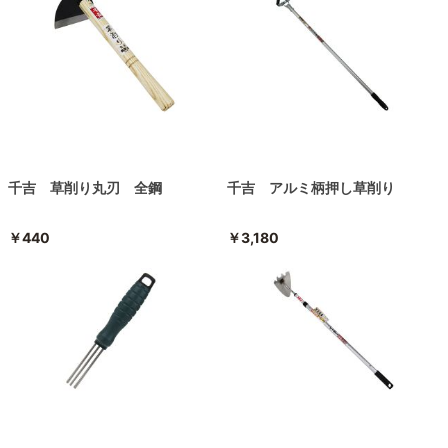
千吉 草削り丸刃 全鋼
千吉 アルミ柄押し草削り
￥440
￥3,180