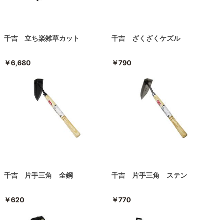
千吉 立ち楽雑草カット
千吉 ざくざくケズル
￥6,680
￥790
千吉 片手三角 全鋼
千吉 片手三角 ステン
￥620
￥770