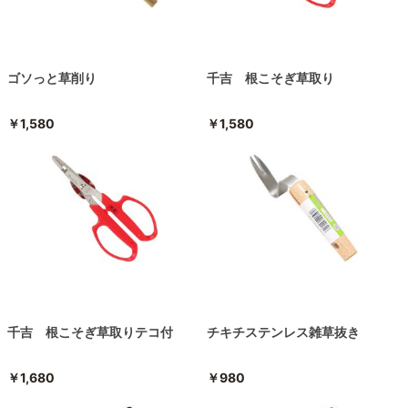
ゴソっと草削り
千吉 根こそぎ草取り
￥1,580
￥1,580
千吉 根こそぎ草取りテコ付
チキチステンレス雑草抜き
￥1,680
￥980