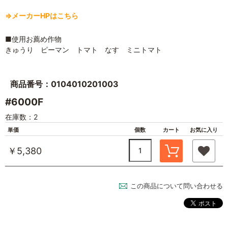
⇒メーカーHPはこちら
■使用お薦め作物
きゅうり ピーマン トマト なす ミニトマト
商品番号：0104010201003
#6000F
在庫数：2
単価
個数
カート
お気に入り
￥5,380
この商品について問い合わせる