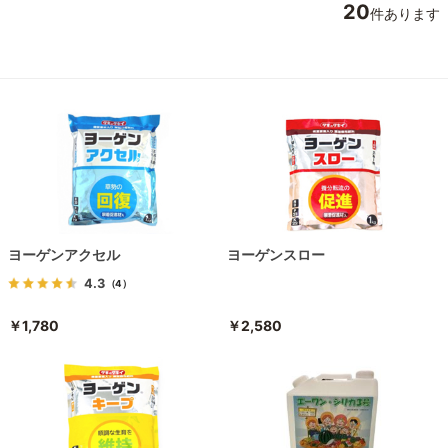
20
件あります
ヨーゲンアクセル
ヨーゲンスロー
4.3
（4）
￥1,780
￥2,580