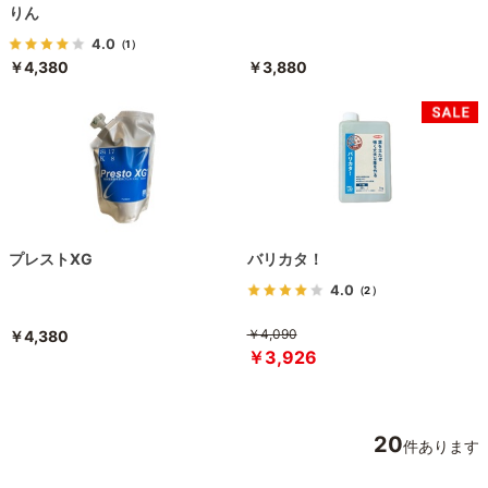
りん
4.0
（1）
￥4,380
￥3,880
プレストXG
バリカタ！
4.0
（2）
￥4,090
￥4,380
￥3,926
20
件あります