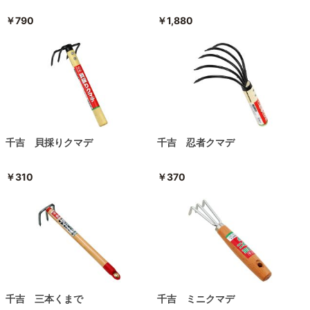
￥790
￥1,880
千吉 貝採りクマデ
千吉 忍者クマデ
￥310
￥370
千吉 三本くまで
千吉 ミニクマデ