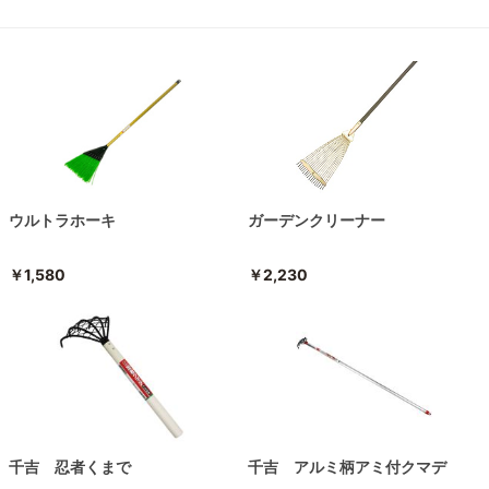
ウルトラホーキ
ガーデンクリーナー
￥1,580
￥2,230
千吉 忍者くまで
千吉 アルミ柄アミ付クマデ