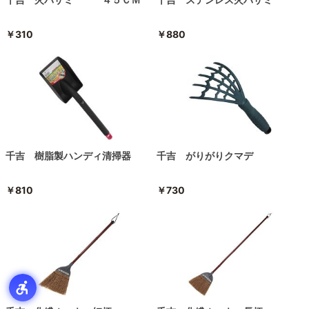
￥310
￥880
千吉 樹脂製ハンディ清掃器
千吉 がりがりクマデ
￥810
￥730