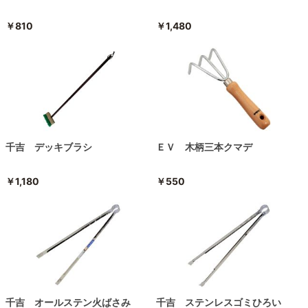
￥810
￥1,480
千吉 デッキブラシ
ＥＶ 木柄三本クマデ
￥1,180
￥550
千吉 オールステン火ばさみ
千吉 ステンレスゴミひろい