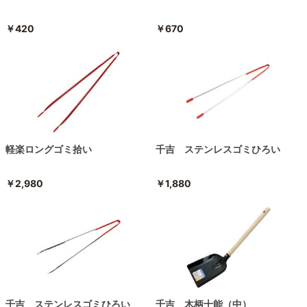
￥420
￥670
軽楽ロングゴミ拾い
千吉 ステンレスゴミひろい
￥2,980
￥1,880
千吉 ステンレスゴミひろい
千吉 木柄十能（中）