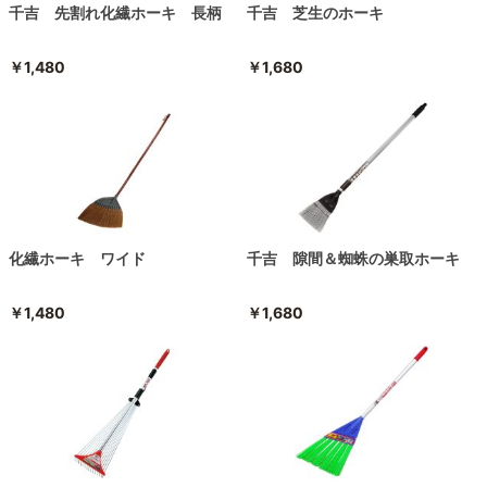
千吉 先割れ化繊ホーキ 長柄
千吉 芝生のホーキ
￥1,480
￥1,680
化繊ホーキ ワイド
千吉 隙間＆蜘蛛の巣取ホーキ
￥1,480
￥1,680