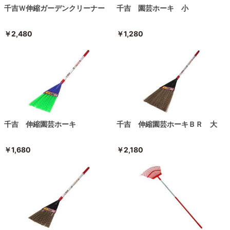
千吉Ｗ伸縮ガーデンクリーナー
千吉 園芸ホーキ 小
￥2,480
￥1,280
千吉 伸縮園芸ホーキ
千吉 伸縮園芸ホーキＢＲ 大
￥1,680
￥2,180