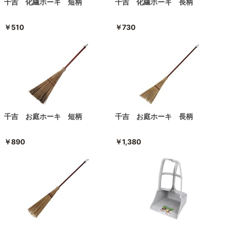
千吉 化繊ホーキ 短柄
千吉 化繊ホーキ 長柄
￥510
￥730
千吉 お庭ホーキ 短柄
千吉 お庭ホーキ 長柄
￥890
￥1,380