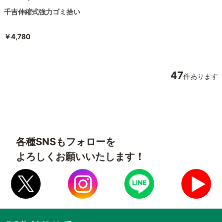
千吉伸縮式強力ゴミ拾い
￥4,780
47
件あります
各種SNSもフォローを
よろしくお願いいたします！