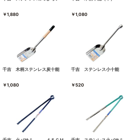
￥1,880
￥1,080
千吉 木柄ステンレス炭十能
千吉 ステンレス小十能
￥1,080
￥520
千吉 火バサミ ４５ＣＭ
千吉 ステンレス火バサミ