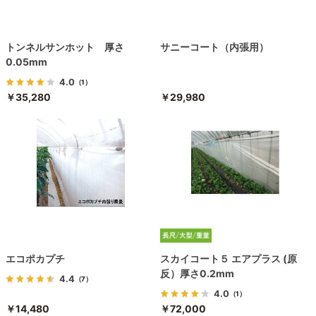
トンネルサンホット 厚さ
サニーコート（内張用）
0.05mm
4.0
（1）
￥35,280
￥29,980
エコポカプチ
スカイコート５ エアプラス (原
反）厚さ0.2mm
4.4
（7）
4.0
（1）
￥14,480
￥72,000