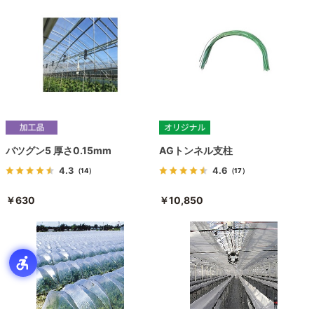
バツグン5 厚さ0.15mm
AGトンネル支柱
4.3
4.6
（14）
（17）
￥630
￥10,850