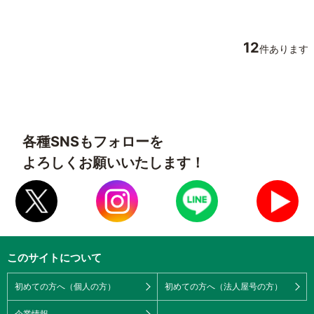
12
件あります
各種SNSもフォローを
よろしくお願いいたします！
このサイトについて
初めての方へ（個人の方）
初めての方へ（法人屋号の方）
企業情報