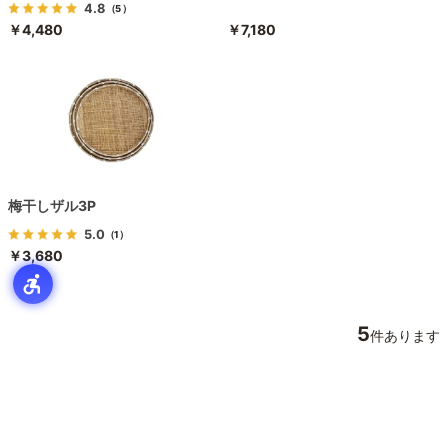
4.8
（5）
￥4,480
￥7,180
梅干しザル3P
5.0
（1）
￥3,680
5
件あります