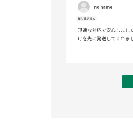
no name
購入確認済み
迅速な対応で安心しまし
けを先に発送してくれま