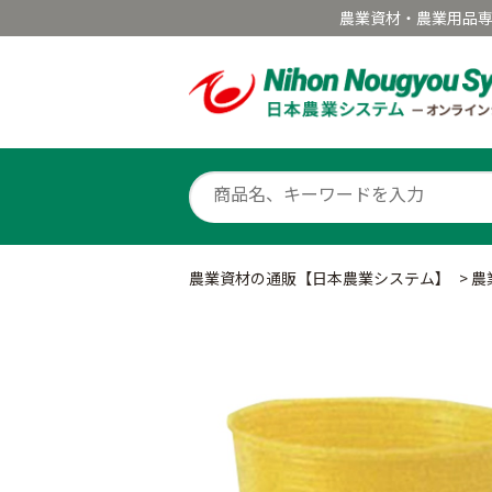
農業資材・農業用品
農業資材の通販【日本農業システム】
>
農