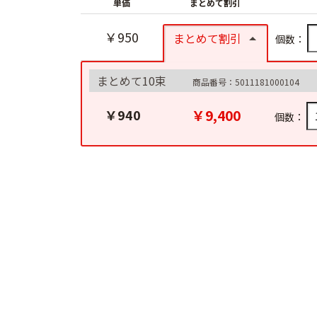
単価
まとめて割引
￥950
まとめて割引
個数：
まとめて10束
商品番号：5011181000104
￥9,400
￥940
個数：