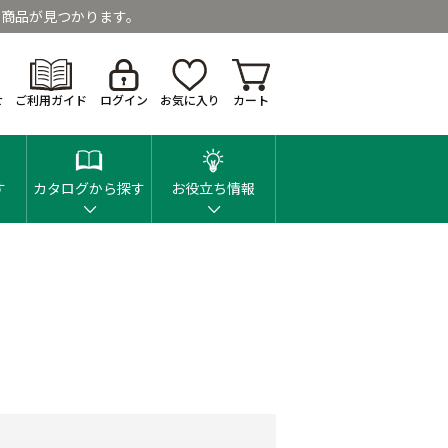
商品が見つかります。
せ
ご利用ガイド
ログイン
お気に入り
カート
す
カタログから探す
お役立ち情報