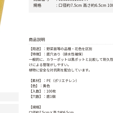
規格
口径約7.5cm 高さ約6.5cm 10
商品説明
【用途】：野菜苗等の品種・花色を区別
【特徴】：底穴あり（排水性確保）
一般的に、カラーポットは黒ポットと比較して耐久
けによる管理がしやすい。
植物に安全な対抗剤を配合しています。
【素材】：PE（ポリエチレン）
【色】：黄色
【入数】：100枚
【穴数】：底1個
【規格】
口径約7.5cm×高さ約6.5cm