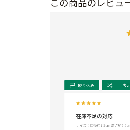
この商品のレビュ
絞り込み
表
在庫不足の対応
サイズ：口径約7.5cm 高さ約6.5cm