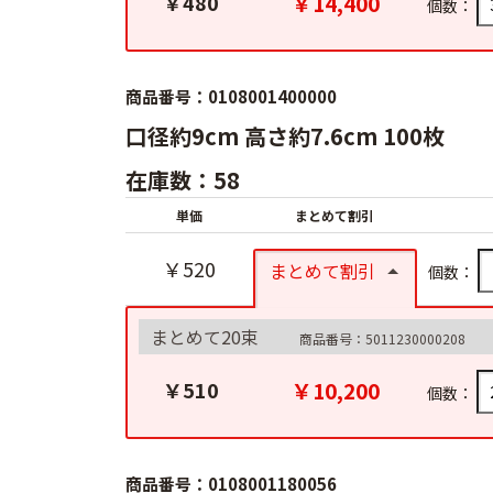
￥14,400
￥480
個数：
商品番号：0108001400000
口径約9cm 高さ約7.6cm 100枚
在庫数：58
単価
まとめて割引
￥520
まとめて割引
個数：
まとめて20束
商品番号：5011230000208
￥10,200
￥510
個数：
商品番号：0108001180056