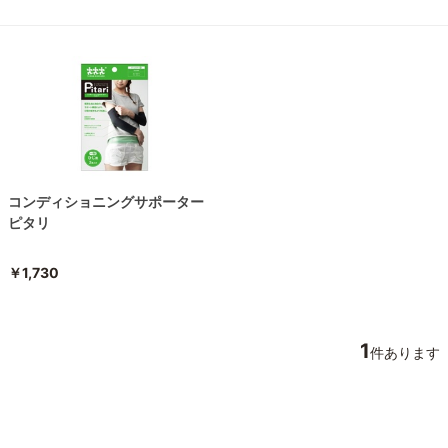
コンディショニングサポーター
ピタリ
￥1,730
1
件あります