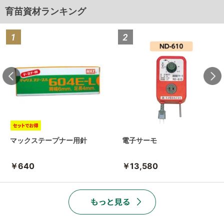
育苗資材ランキング
マックステープナー用針
電子サーモ
￥640
￥13,580