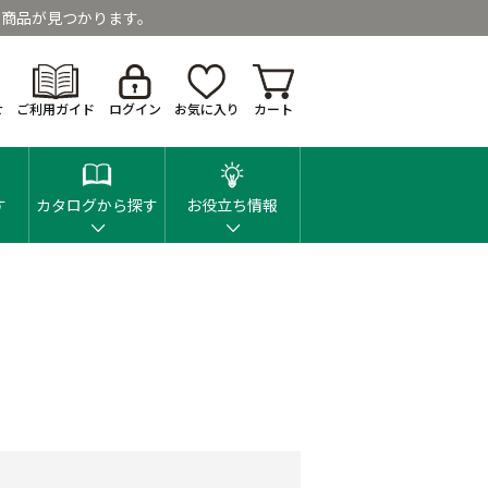
商品が見つかります。
せ
ご利用ガイド
ログイン
お気に入り
カート
す
カタログから探す
お役立ち情報