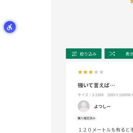
絞り込み
表
強いて言えば…
サイズ：3-1000 200V×1000W
よつしー
購入確認済み
１２０メートルも有ると