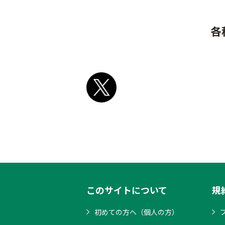
各
このサイトについて
規
初めての方へ（個人の方）