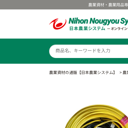
農業資材・農業用品
農業資材の通販【日本農業システム】
>
農