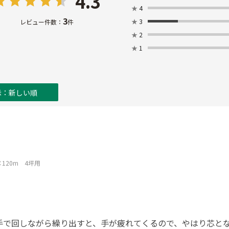
4.3
★
4
3
★
3
レビュー件数：
件
★
2
★
1
示：新しい順
×120m 4坪用
手で回しながら繰り出すと、手が疲れてくるので、やはり芯と