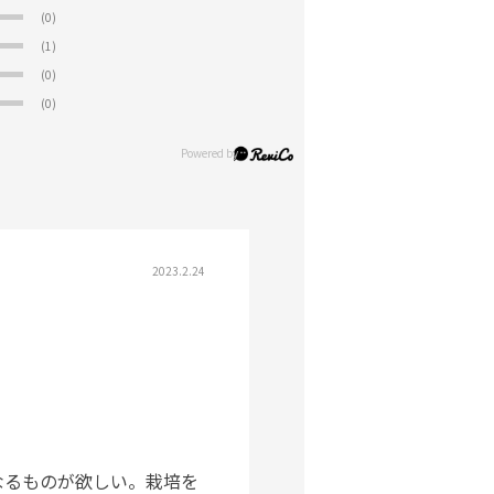
(0)
(1)
(0)
(0)
2023.2.24
なるものが欲しい。栽培を