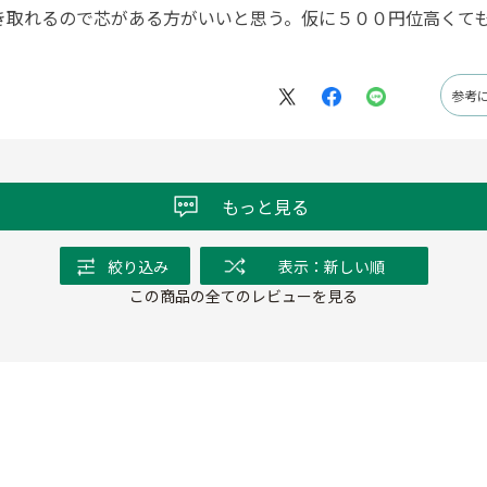
き取れるので芯がある方がいいと思う。仮に５００円位高くて
参考
もっと見る
絞り込み
表示：新しい順
この商品の全てのレビューを見る