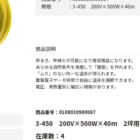
規格
3-450 200V×500W×40m
商品説明
早まき、早植えが可能になり増収増益になります。
あらゆる自然条件を克服して「健苗」を作れます。
「ムラ」のない均一な温床が得られます。
農電電子サーモ併用で自由に温床を調節できます。
電圧、発熱量別に幅広い規格があります。
商品番号：0108030900007
3-450 200V×500W×40m 2坪
在庫数：4