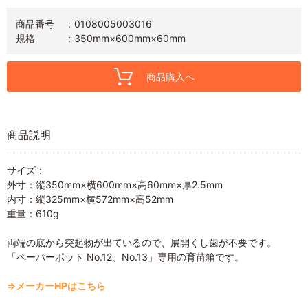
商品番号
0108005003016
規格
350mm×600mm×60mm
商品購入へ
商品説明
サイズ：
外寸：縦350mm×横600mm×高60mm×厚2.5mm
内寸：縦325mm×横572mm×高52mm
重量：610g
両端の底から突起物が出ているので、展開くし歯が不要です。
「ペーパーポット No.12、No.13」専用の育苗箱です。
⇒メーカーHPはこちら