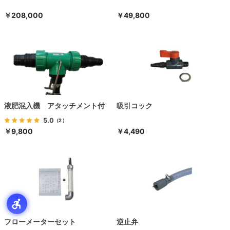
￥208,000
￥49,800
液肥混入機 アタッチメント付
吸引コック
5.0
（2）
￥9,800
￥4,490
フローメーターセット
逆止弁