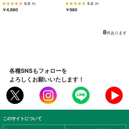
5.0
5.0
（1）
（1）
￥4,880
￥980
8
件あります
各種SNSもフォローを
よろしくお願いいたします！
このサイトについて