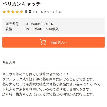
ペリカンキャッチ
5.0
（1）
レビューを見る
商品番号
0108006880104
規格
PC－R500 500個入
商品購入へ
商品説明
キュウリ等の吊り降ろし栽培の省力化に！！
ダブルフック式で誘引線に茎を簡単に掛けることができます。
茎が太くなっても柔軟な構造の為茎が製品に食い込みにくくUVカッ
ト剤入りの素材を利用しているので繰り返し使用できます。
誘引時、横方向が楽に行えるので茎との間隔が楽に行えます。