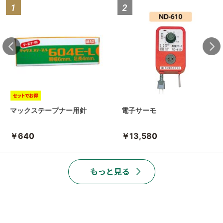
マックステープナー用針
電子サーモ
￥640
￥13,580