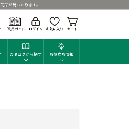
商品が見つかります。
せ
ご利用ガイド
ログイン
お気に入り
カート
す
カタログから探す
お役立ち情報