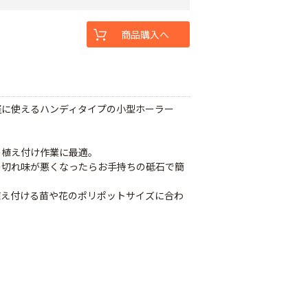
商品購入へ
軽に使えるハンディタイプの小型ホーラー
の植え付け作業に最適。
の切れ味が悪くなったらお手持ちの砥石で簡
植え付ける苗や花のポリポットサイズに合わ