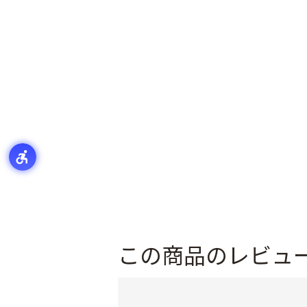
この商品のレビュ