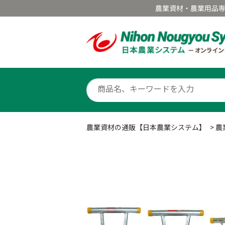
農業資材・農業用品
農業資材の通販【日本農業システム】
>
農