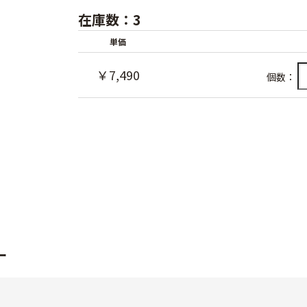
在庫数：3
単価
￥7,490
個数：
ー