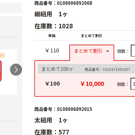
商品番号：0108006892008
細紐用 1ヶ
在庫数：1028
単価
まとめて割引
￥110
まとめて割引
個数：
まとめて100ヶ
商品番号：5310371001007
￥10,000
￥100
個数：
農電マット 単相
光分解テープ（マッ
ラン
クステープナー用）
商品番号：0108006892015
￥19,980
￥3,4
￥1,340
太紐用 1ヶ
在庫数：577