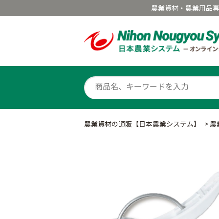
農業資材・農業用品
農業資材の通販【日本農業システム】
>
農