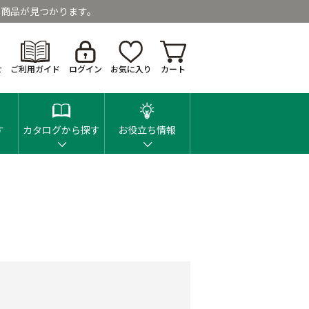
商品が見つかります。
せ
ご利用ガイド
ログイン
お気に入り
カート
す
カタログから探す
お役立ち情報