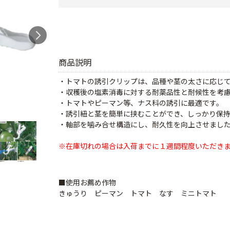
商品説明
・トマトの誘引クリップは、品種や茎の太さに応じ
・収穫後の塩素消毒に対する耐薬品性と耐候性を考
・トマトやピーマン等、ナス科の誘引に最適です。
・誘引紐と茎を簡単に挟むことができ、しっかり保
・軸部を噛み合せ構造にし、耐久性を向上させまし
※在庫切れの場合は入荷までに１週間程度いただき
■使用お薦め作物
きゅうり ピーマン トマト なす ミニトマト