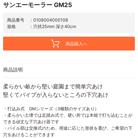
サンエーモーラー GM25
商品番号
0108004000108
規格
穴径25mm 深さ40cm
商品購入へ
商品説明
柔らかい畝から堅い庭園まで簡単穴あけ
堅くてパイプが入らないところの下穴あけ
・打込み式 GMシリーズ（3種類のサイズあり）
・柔らかい土壌では足踏み式で、硬い所では木槌で打ち込むことが
できる頑丈な下穴あけ器です
・パイル部は交換式のため、用途に応じた形状を選び、ご希望の下
穴をあけることができます