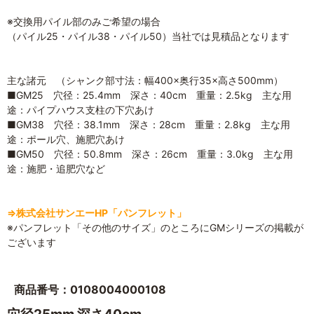
※交換用パイル部のみご希望の場合
（パイル25・パイル38・パイル50）当社では見積品となります
主な諸元 （シャンク部寸法：幅400×奥行35×高さ500mm）
■GM25 穴径：25.4mm 深さ：40cm 重量：2.5kg 主な用
途：パイプハウス支柱の下穴あけ
■GM38 穴径：38.1mm 深さ：28cm 重量：2.8kg 主な用
途：ポール穴、施肥穴あけ
■GM50 穴径：50.8mm 深さ：26cm 重量：3.0kg 主な用
途：施肥・追肥穴など
⇒株式会社サンエーHP「パンフレット」
※パンフレット「その他のサイズ」のところにGMシリーズの掲載が
ございます
商品番号：0108004000108