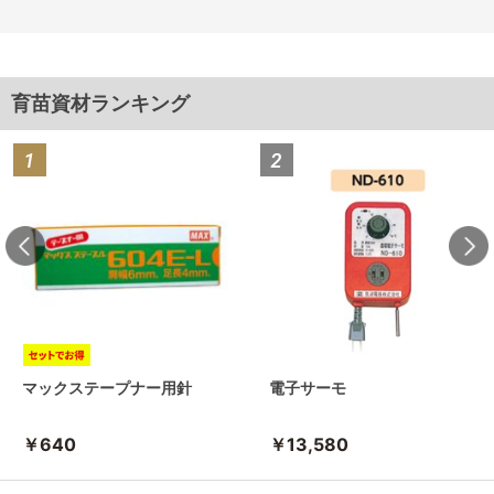
育苗資材ランキング
マックステープナー用針
電子サーモ
￥640
￥13,580