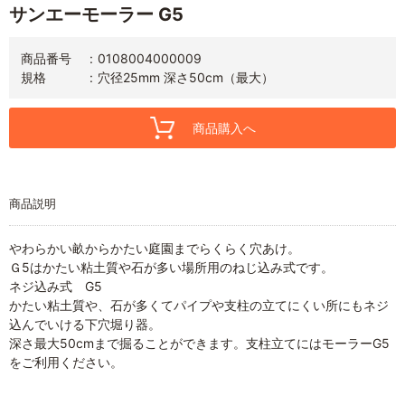
サンエーモーラー G5
商品番号
0108004000009
規格
穴径25mm 深さ50cm（最大）
商品購入へ
商品説明
やわらかい畝からかたい庭園までらくらく穴あけ。
Ｇ5はかたい粘土質や石が多い場所用のねじ込み式です。
ネジ込み式 G5
かたい粘土質や、石が多くてパイプや支柱の立てにくい所にもネジ
込んでいける下穴堀り器。
深さ最大50cmまで掘ることができます。支柱立てにはモーラーG5
をご利用ください。