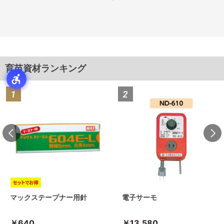
育苗資材ランキング
マックステープナー用針
電子サーモ
￥640
￥13,580