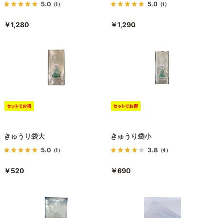
5.0
5.0
（1）
（1）
￥1,280
￥1,290
きゅうり袋大
きゅうり袋小
5.0
3.8
（1）
（4）
￥520
￥690