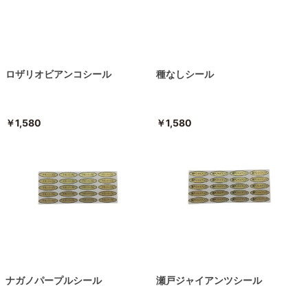
ロザリオビアンコシール
種なしシール
￥1,580
￥1,580
ナガノパープルシール
瀬戸ジャイアンツシール