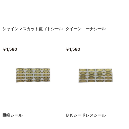
シャインマスカット皮ゴトシール
クイーンニーナシール
￥1,580
￥1,580
巨峰シール
ＢＫシードレスシール