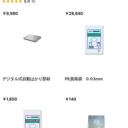
5.0
（1）
￥9,980
￥28,640
デジタル式自動はかり部材
PE規格袋 0.03mm
￥1,850
￥140