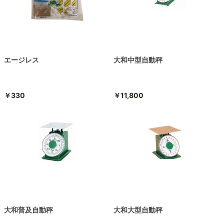
エージレス
大和中型自動秤
￥330
￥11,800
大和普及自動秤
大和大型自動秤