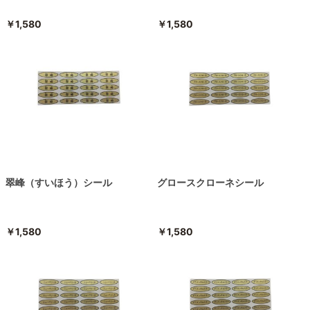
￥1,580
￥1,580
翠峰（すいほう）シール
グロースクローネシール
￥1,580
￥1,580