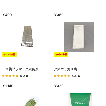
￥490
￥350
ＦＧ袋プラマーク穴あき
アスパラガス袋
5.0
4.5
（1）
（2）
￥1,140
￥320