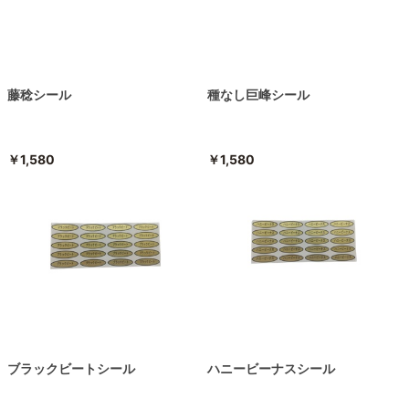
藤稔シール
種なし巨峰シール
￥1,580
￥1,580
ブラックビートシール
ハニービーナスシール