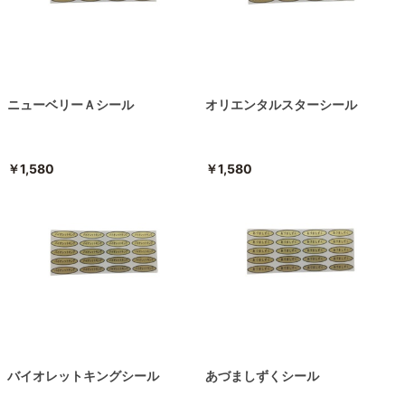
ニューベリーＡシール
オリエンタルスターシール
￥1,580
￥1,580
バイオレットキングシール
あづましずくシール