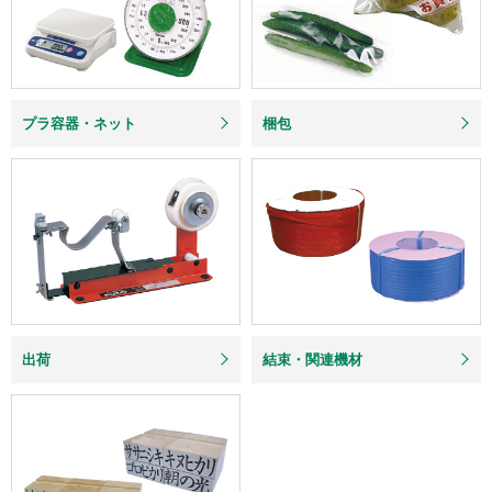
プラ容器・ネット
梱包
出荷
結束・関連機材