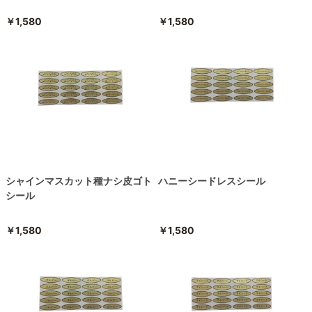
￥1,580
￥1,580
シャインマスカット種ナシ皮ゴト
ハニーシードレスシール
シール
￥1,580
￥1,580