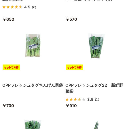
4.5
（2）
￥650
￥570
OPPフレッシュタグちんげん菜袋
OPPフレッシュタグ22 新鮮野
菜袋
3.5
（2）
￥730
￥910