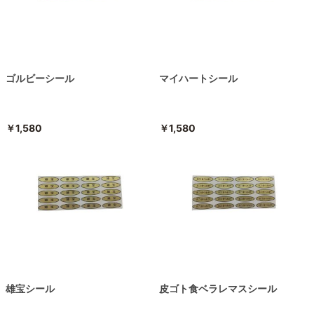
ゴルビーシール
マイハートシール
￥1,580
￥1,580
雄宝シール
皮ゴト食ベラレマスシール