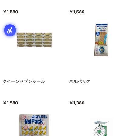
￥1,580
￥1,580
クイーンセブンシール
ネルパック
￥1,580
￥1,380