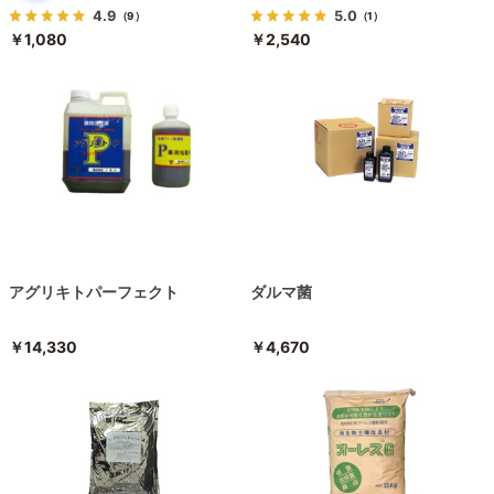
4.9
5.0
（9）
（1）
￥1,080
￥2,540
アグリキトパーフェクト
ダルマ菌
￥14,330
￥4,670