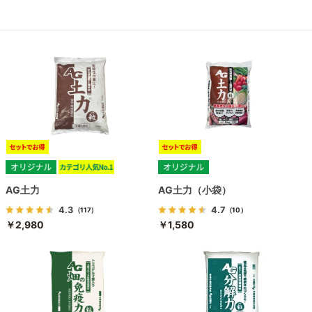
AG土力
AG土力（小袋）
4.3
4.7
（117）
（10）
￥2,980
￥1,580