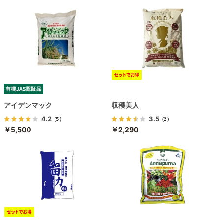
アイデンマック
収穫美人
4.2
3.5
（5）
（2）
￥5,500
￥2,290