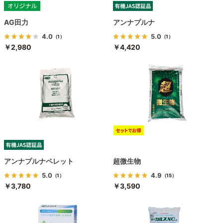
AG田力
アンナプルナ
4.0
5.0
（1）
（1）
￥2,980
￥4,420
アンナプルナペレット
超微生物
5.0
4.9
（1）
（15）
￥3,780
￥3,590