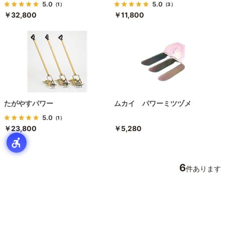
5.0
5.0
（1）
（3）
￥32,800
￥11,800
たがやすパワー
ムカイ パワーミツヅメ
5.0
（1）
￥23,800
￥5,280
6
件あります