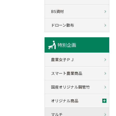
BS資材
ドローン散布
特別企画
農業女子ＰＪ
スマート農業商品
国産オリジナル鋼管竹
オリジナル商品
マルチ