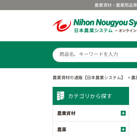
農業資材・農業用品
農業資材の通販【日本農業システム】
>
農
カテゴリから探す
農業資材
農薬