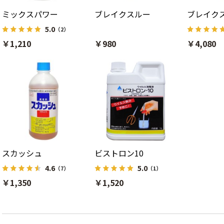
ミックスパワー
ブレイクスルー
ブレイク
5.0
（2）
￥1,210
￥980
￥4,080
スカッシュ
ビストロン10
4.6
5.0
（7）
（1）
￥1,350
￥1,520