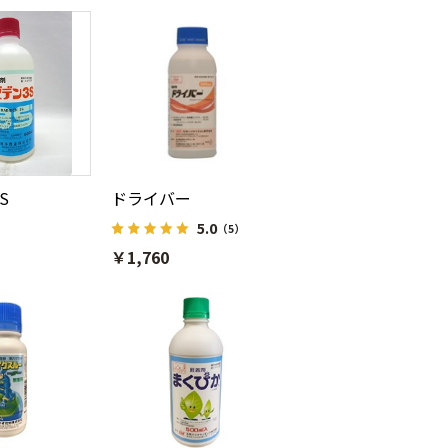
S
ドライバー
5.0
（5）
￥1,760