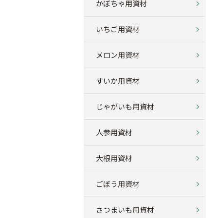
かぼちゃ用資材
いちご用資材
メロン用資材
すいか用資材
じゃがいも用資材
人参用資材
大根用資材
ごぼう用資材
さつまいも用資材