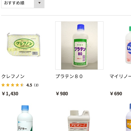
クレフノン
プラテン８０
マイリノ
4.5
（2）
￥1,430
￥980
￥690