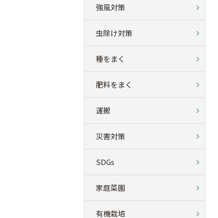
強風対策
虫除け対策
種をまく
肥料をまく
運搬
災害対策
SDGs
家庭菜園
有機栽培