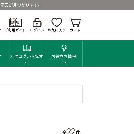
商品が見つかります。
せ
ご利用ガイド
ログイン
お気に入り
カート
す
カタログから探す
お役立ち情報
22
全
件