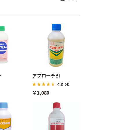
ー
アプローチBI
4.3
（4）
￥1,080