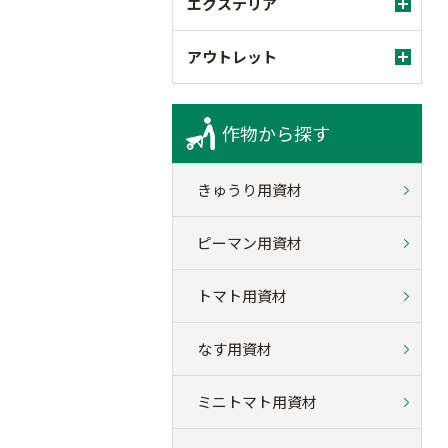
エクステリア
アウトレット
作物から探す
きゅうり用資材
ピーマン用資材
トマト用資材
なす用資材
ミニトマト用資材