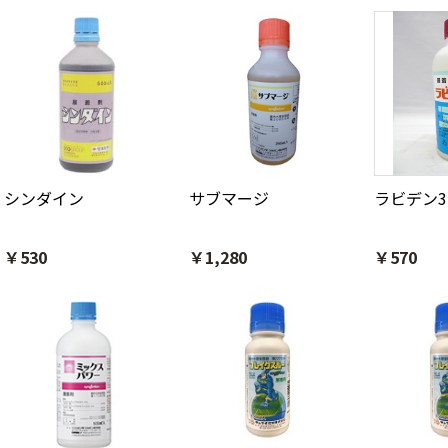
シンダイン
サブマージ
ラビデン3
￥530
￥1,280
￥570