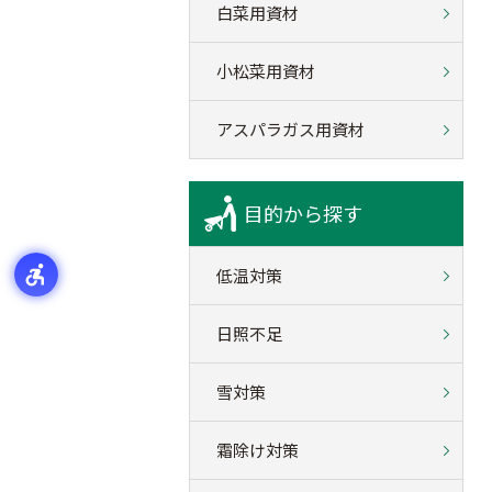
白菜用資材
小松菜用資材
アスパラガス用資材
目的から探す
低温対策
日照不足
雪対策
霜除け対策