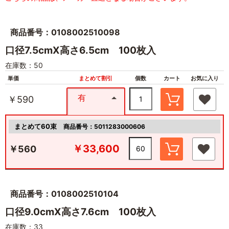
商品番号：0108002510098
口径7.5cmX高さ6.5cm 100枚入
在庫数：50
単価
まとめて割引
個数
カート
お気に入り
有
￥590
まとめて60束
商品番号：5011283000606
￥33,600
￥560
商品番号：0108002510104
口径9.0cmX高さ7.6cm 100枚入
在庫数：33