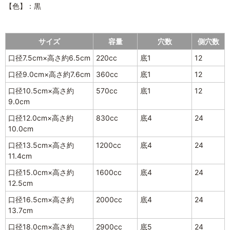
【色】：黒
サイズ
容量
穴数
側穴数
口径7.5cm×高さ約6.5cm
220cc
底1
12
口径9.0cm×高さ約7.6cm
360cc
底1
12
口径10.5cm×高さ約
570cc
底1
12
9.0cm
口径12.0cm×高さ約
830cc
底4
24
10.0cm
口径13.5cm×高さ約
1200cc
底4
24
11.4cm
口径15.0cm×高さ約
1600cc
底4
24
12.5cm
口径16.5cm×高さ約
2000cc
底4
24
13.7cm
口径18.0cm×高さ約
2900cc
底5
24