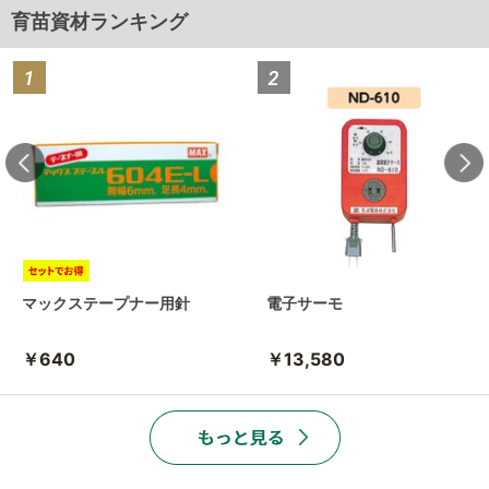
育苗資材ランキング
マックステープナー用針
電子サーモ
￥640
￥13,580