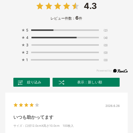
4.3
6
レビュー件数：
件
★
5
(2)
★
4
(4)
★
3
(0)
★
2
(0)
★
1
(0)
絞り込み
表示：新しい順
2026.6.26
いつも助かってます
サイズ：口径12.0cmX高さ10.0cm 100枚入