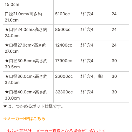
15.0cm
口径21.0cm×高さ約
5100cc
ｶﾄﾞ穴4
24
21.0cm
★口径24.0cm×高さ約
8500cc
ｶﾄﾞ穴4
24
24.0cm
★口径27.0cm×高さ約
12400cc
ｶﾄﾞ穴4
24
27.0cm
★口径30.5cm×高さ約
17900cc
ｶﾄﾞ穴4
30
30.5cm
★口径36.0cm×高さ約
26000cc
ｶﾄﾞ穴4、底1
30
32.0cm
★口径40.0cm×高さ約
32300cc
ｶﾄﾞ穴4
30
30.0cm
★は、つかめるポット仕様です。
⇒メーカーHPはこちら
こちらの商品は、メーカー直送となる場合がございます。