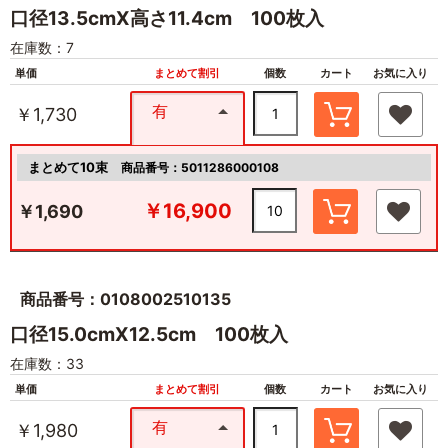
口径13.5cmX高さ11.4cm 100枚入
在庫数：7
単価
まとめて割引
個数
カート
お気に入り
有
￥1,730
まとめて10束
商品番号：5011286000108
￥16,900
￥1,690
商品番号：0108002510135
口径15.0cmX12.5cm 100枚入
在庫数：33
単価
まとめて割引
個数
カート
お気に入り
有
￥1,980