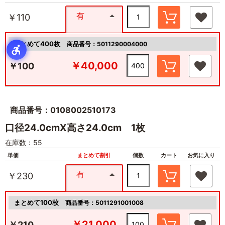
有
￥110
まとめて400枚
商品番号：5011290004000
￥40,000
￥100
商品番号：0108002510173
口径24.0cmX高さ24.0cm 1枚
在庫数：55
単価
まとめて割引
個数
カート
お気に入り
有
￥230
まとめて100枚
商品番号：5011291001008
￥21,000
￥210