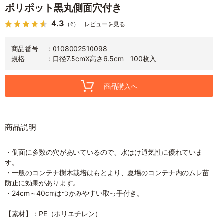
ポリポット黒丸側面穴付き
4.3
（6）
レビューを見る
商品番号
0108002510098
規格
口径7.5cmX高さ6.5cm 100枚入
商品購入へ
商品説明
・側面に多数の穴があいているので、水はけ通気性に優れていま
す。
・一般のコンテナ樹木栽培はもとより、夏場のコンテナ内のムレ苗
防止に効果があります。
・24cm～40cmはつかみやすい取っ手付き。
【素材】：PE（ポリエチレン）