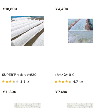
￥18,800
￥4,400
SUPERアイホッカ#20
パオパオ９０
3.5
4.7
（2）
（25）
￥11,800
￥7,480