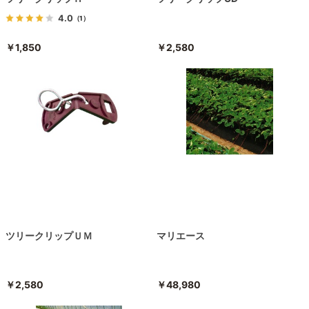
4.0
（1）
￥1,850
￥2,580
ツリークリップＵＭ
マリエース
￥2,580
￥48,980