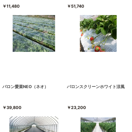
￥11,480
￥51,740
バロン愛菜NEO（ネオ）
バロンスクリーンホワイト涼風
￥39,800
￥23,200