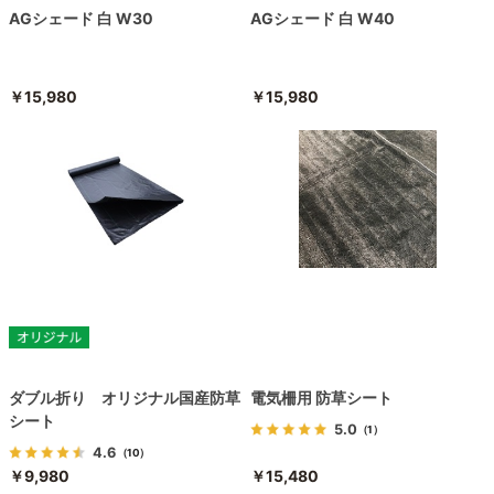
AGシェード 白 W30
AGシェード 白 W40
￥15,980
￥15,980
ダブル折り オリジナル国産防草
電気柵用 防草シート
シート
5.0
（1）
4.6
（10）
￥9,980
￥15,480