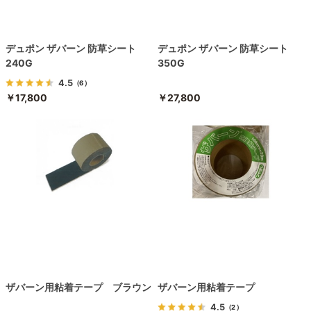
デュポン ザバーン 防草シート
デュポン ザバーン 防草シート
240G
350G
4.5
（6）
￥17,800
￥27,800
ザバーン用粘着テープ ブラウン
ザバーン用粘着テープ
4.5
（2）