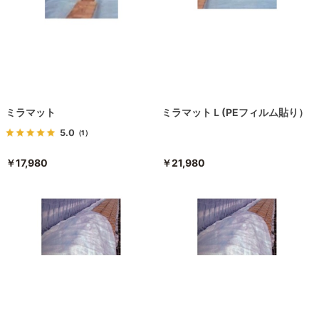
ミラマット
ミラマットＬ(PEフィルム貼り）
5.0
（1）
￥17,980
￥21,980