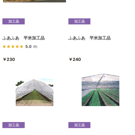
ふあふあ 平米加工品
ふあふあ 平米加工品
5.0
（1）
￥230
￥240