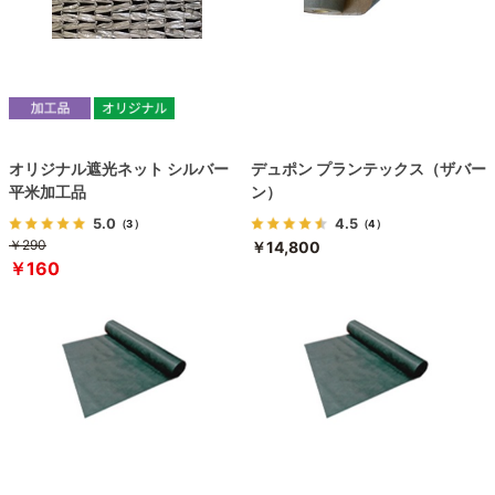
オリジナル遮光ネット シルバー
デュポン プランテックス（ザバー
平米加工品
ン）
5.0
4.5
（3）
（4）
￥290
￥14,800
￥160