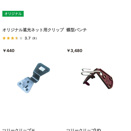
オリジナル遮光ネット用クリップ
蝶型パンチ
3.7
（3）
￥440
￥3,480
ツリークリップＨ
ツリークリップUD