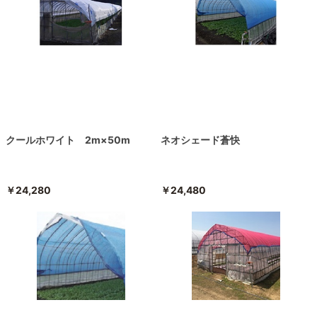
クールホワイト 2m×50m
ネオシェード蒼快
￥24,280
￥24,480