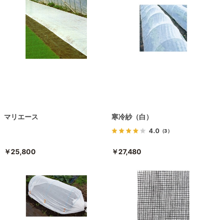
マリエース
寒冷紗（白）
4.0
（3）
￥25,800
￥27,480