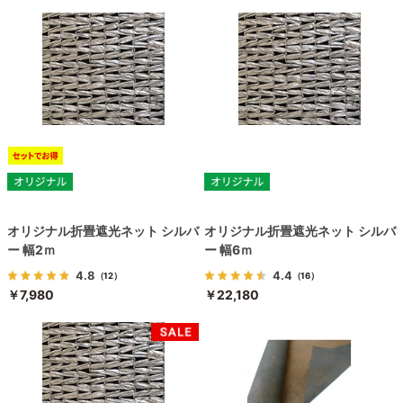
オリジナル折畳遮光ネット シルバ
オリジナル折畳遮光ネット シルバ
ー 幅2ｍ
ー 幅6ｍ
4.8
4.4
（12）
（16）
￥7,980
￥22,180