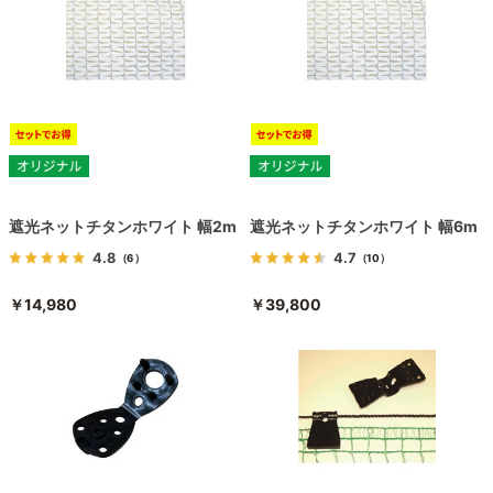
遮光ネットチタンホワイト 幅2m
遮光ネットチタンホワイト 幅6m
4.8
4.7
（6）
（10）
￥14,980
￥39,800