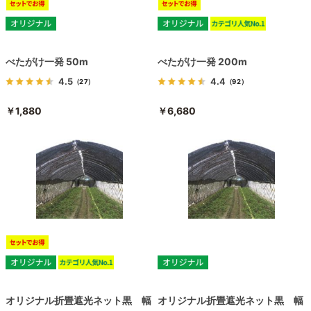
べたがけ一発 50m
べたがけ一発 200m
4.5
4.4
（27）
（92）
￥1,880
￥6,680
オリジナル折畳遮光ネット黒 幅
オリジナル折畳遮光ネット黒 幅