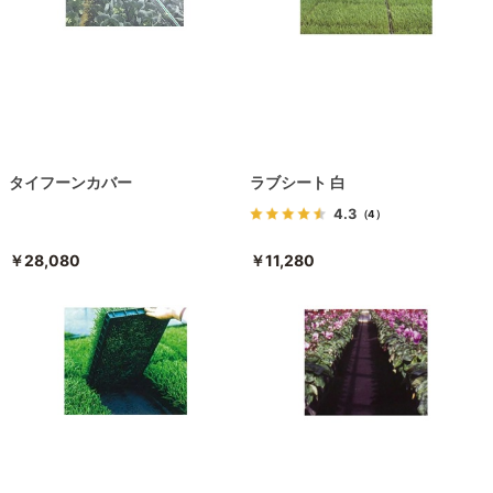
タイフーンカバー
ラブシート 白
4.3
（4）
￥28,080
￥11,280