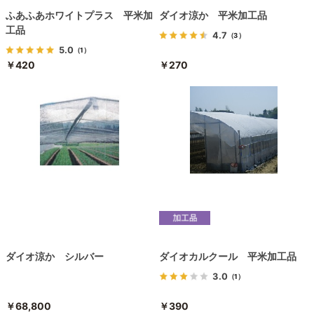
ふあふあホワイトプラス 平米加
ダイオ涼か 平米加工品
工品
4.7
（3）
5.0
（1）
￥420
￥270
ダイオ涼か シルバー
ダイオカルクール 平米加工品
3.0
（1）
￥68,800
￥390