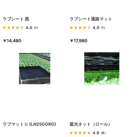
ラブシート 黒
ラブシート通路マット
4.0
4.0
（1）
（1）
￥14,480
￥17,980
ラブマットＵ (LN250GRO)
遮光ネット（ロール）
4.8
（6）