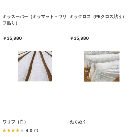
ミラスーパー（ミラマット＋ワリ
ミラクロス（PEクロス貼り）
フ貼り）
￥35,980
￥35,980
ワリフ（白）
ぬくぬく
4.0
（1）