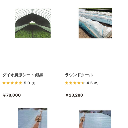
ダイオ農涼シート 銀黒
ラウンドクール
5.0
4.5
（1）
（2）
￥78,000
￥23,280