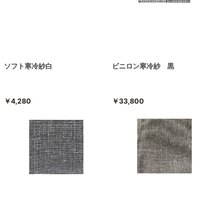
ソフト寒冷紗白
ビニロン寒冷紗 黒
￥4,280
￥33,800