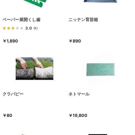
ペーパー展開くし歯
ニッテン育苗箱
3.0
（1）
￥1,890
￥890
クラパピー
ネトマール
￥80
￥19,800