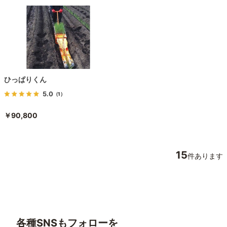
ひっぱりくん
5.0
（1）
￥90,800
15
件あります
各種SNSもフォローを