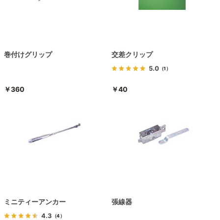
巻付けグリップ
交差クリップ
5.0
（1）
￥360
￥40
ミニティーアンカー
張線器
4.3
（4）