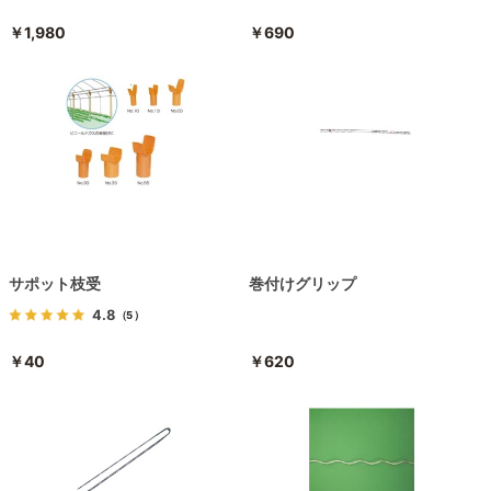
￥1,980
￥690
サポット枝受
巻付けグリップ
4.8
（5）
￥40
￥620