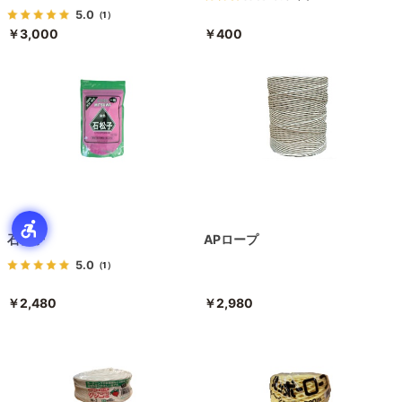
5.0
（1）
￥3,000
￥400
石松子
APロープ
5.0
（1）
￥2,480
￥2,980