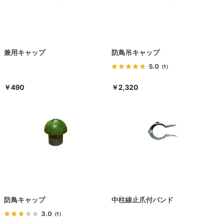
兼用キャップ
防鳥吊キャップ
5.0
（1）
￥490
￥2,320
防鳥キャップ
中柱線止爪付バンド
3.0
（1）