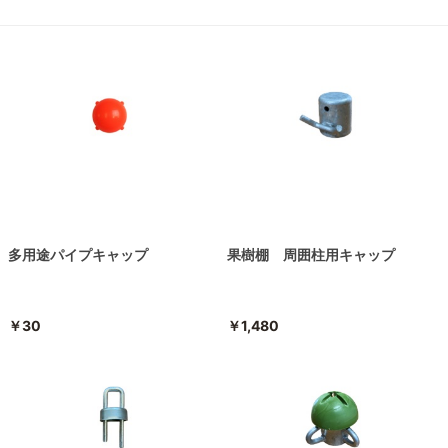
多用途パイプキャップ
果樹棚 周囲柱用キャップ
￥30
￥1,480