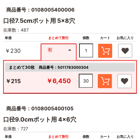
商品番号：0108005400006
口径7.5cmポット用 5×8穴
在庫数：487
単価
まとめて割引
個数
カート
お気に入り
有
￥230
まとめて30枚
商品番号：5011783000304
￥6,450
￥215
商品番号：0108005400105
口径9.0cmポット用 4×6穴
在庫数：727
単価
まとめて割引
個数
カート
お気に入り