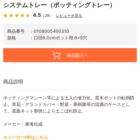
システムトレー（ポッティングトレー）
4.5
（28）
レビューを見る
商品番号
0108005400310
規格
口径6.0cmポット用 6×9穴
商品購入へ
商品説明
ポッティングマシーン等による土入の省力化。苗木ポットの転倒防
止。草花・グランドカバー・野菜・果樹園等の流通のケースとし
て。底面ネット形状により土こぼれ防止。
メーカー：東海化成
⇒メーカーHPはこちら