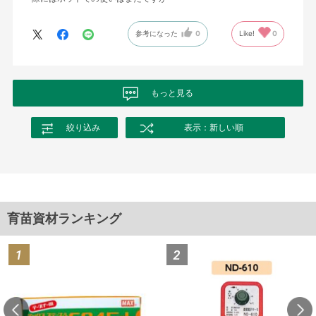
参考になった
0
Like!
0
もっと見る
絞り込み
表示：新しい順
育苗資材ランキング