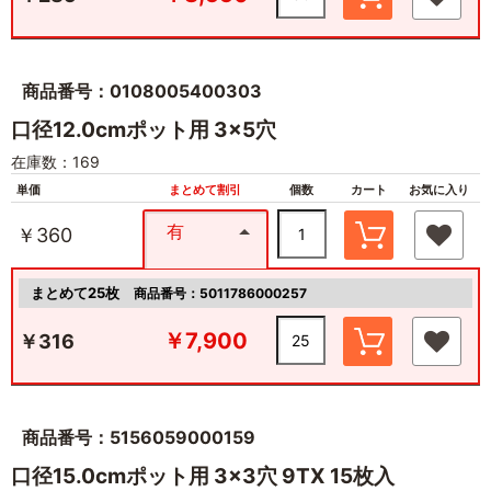
商品番号：0108005400303
口径12.0cmポット用 3×5穴
在庫数：169
単価
まとめて割引
個数
カート
お気に入り
有
￥360
まとめて25枚
商品番号：5011786000257
￥7,900
￥316
商品番号：5156059000159
口径15.0cmポット用 3×3穴 9TX 15枚入