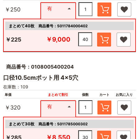
有
￥250
まとめて40枚
商品番号：5011784000402
￥9,000
￥225
商品番号：0108005400204
口径10.5cmポット用 4×5穴
在庫数：109
単価
まとめて割引
個数
カート
お気に入り
有
￥320
まとめて30枚
商品番号：5011785000302
￥8,550
￥285