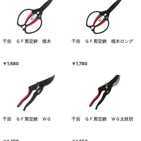
千吉 ＧＦ剪定鋏 植木
千吉 ＧＦ剪定鋏 植木ロング
￥1,680
￥1,780
千吉 ＧＦ剪定鋏 ＷＧ
千吉 ＧＦ剪定鋏 ＷＧ太枝切