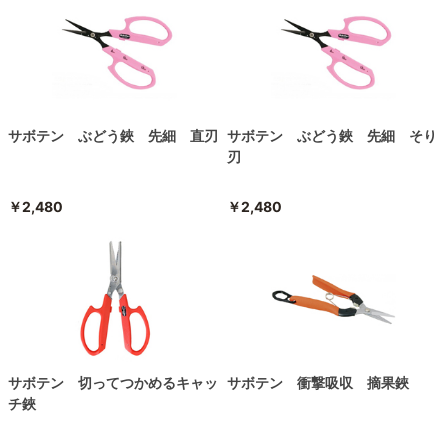
サボテン ぶどう鋏 先細 直刃
サボテン ぶどう鋏 先細 そり
刃
￥2,480
￥2,480
サボテン 切ってつかめるキャッ
サボテン 衝撃吸収 摘果鋏
チ鋏