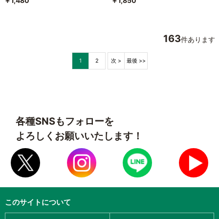
￥1,480
￥1,850
163
件あります
1
2
次 >
最後 >>
各種SNSもフォローを
よろしくお願いいたします！
このサイトについて