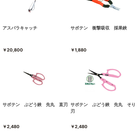
アスパラキャッチ
サボテン 衝撃吸収 採果鋏
￥20,800
￥1,880
サボテン ぶどう鋏 先丸 直刃
サボテン ぶどう鋏 先丸 そり
刃
￥2,480
￥2,480