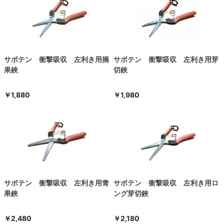
サボテン 衝撃吸収 左利き用摘
サボテン 衝撃吸収 左利き用芽
果鋏
切鋏
￥1,880
￥1,980
サボテン 衝撃吸収 左利き用青
サボテン 衝撃吸収 左利き用ロ
果鋏
ング芽切鋏
￥2,480
￥2,180