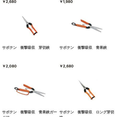
￥2,680
￥1,980
サボテン 衝撃吸収 芽切鋏
サボテン 衝撃吸収 青果鋏
￥2,080
￥2,680
サボテン 衝撃吸収 青果鋏ガー
サボテン 衝撃吸収 ロング芽切