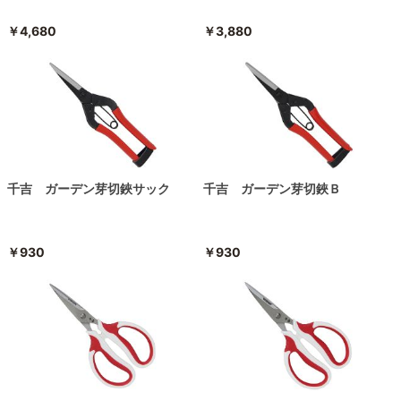
￥4,680
￥3,880
千吉 ガーデン芽切鋏サック
千吉 ガーデン芽切鋏Ｂ
￥930
￥930