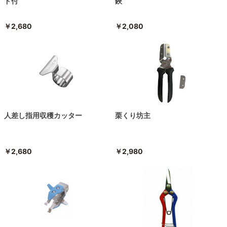
ド付
鋏
￥2,680
￥2,080
人差し指用収穫カッター
栗くり坊主
￥2,680
￥2,980