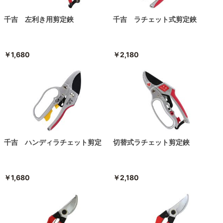
千吉 左利き用剪定鋏
千吉 ラチェット式剪定鋏
￥1,680
￥2,180
千吉 ハンディラチェット剪定
切替式ラチェット剪定鋏
￥1,680
￥2,180