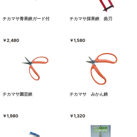
チカマサ青果鋏ガード付
チカマサ採果鋏 曲刃
￥2,480
￥1,580
チカマサ園芸鋏
チカマサ みかん鋏
￥1,980
￥1,320