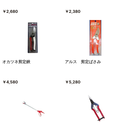
￥2,680
￥2,380
オカツネ剪定鋏
アルス 剪定ばさみ
￥4,580
￥5,280