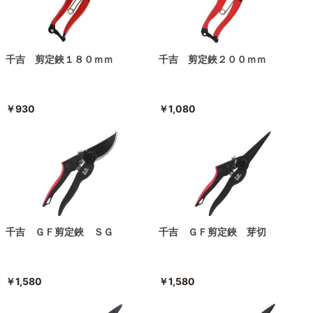
千吉 剪定鋏１８０ｍｍ
千吉 剪定鋏２００ｍｍ
￥930
￥1,080
千吉 ＧＦ剪定鋏 ＳＧ
千吉 ＧＦ剪定鋏 芽切
￥1,580
￥1,580