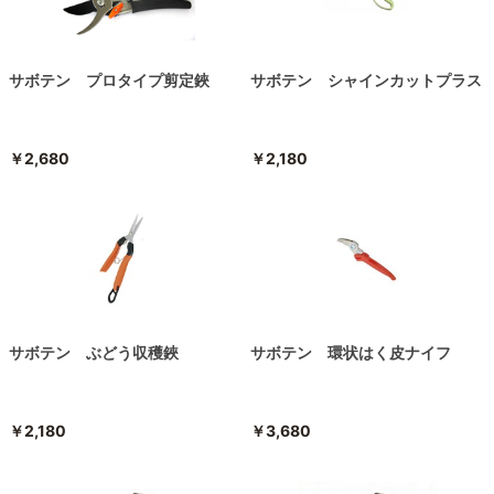
サボテン プロタイプ剪定鋏
サボテン シャインカットプラス
￥2,680
￥2,180
サボテン ぶどう収穫鋏
サボテン 環状はく皮ナイフ
￥2,180
￥3,680