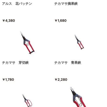
アルス 花パッチン
チカマサ摘果鋏
￥4,380
￥1,680
チカマサ 芽切鋏
チカマサ 青果鋏
￥1,780
￥2,280