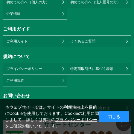
初めての方へ（個人の方）
初めての方へ（法人屋号の方）
企業情報
ご利用ガイド
ご利用ガイド
よくあるご質問
規約について
プライバシーポリシー
特定商取引法に基づく表示
ご利用規約
お問い合わせ
本ウェブサイトでは、サイトの利便性向上を目的
メールでのお問い合わせ
お電話でのお問い合わせ
にCookieを使用しております。Cookieの利用に関
閉じる
しまして、詳しくは弊社の
プライバシーポリシー
をご確認お願いいたします。