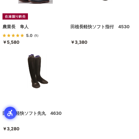
農業長 隼人
田植長軽快ソフト指付 4530
5.0
（1）
￥5,580
￥3,380
田植長軽快ソフト先丸 4630
￥3,280