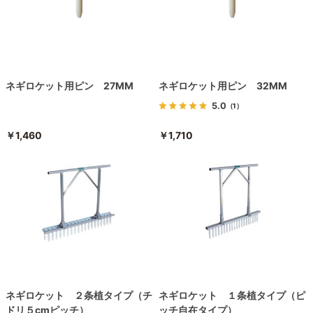
ネギロケット用ピン 27MM
ネギロケット用ピン 32MM
5.0
（1）
￥1,460
￥1,710
ネギロケット ２条植タイプ（チ
ネギロケット １条植タイプ（ピ
ドリ５cmピッチ）
ッチ自在タイプ）