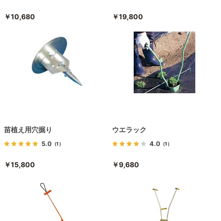
￥10,680
￥19,800
苗植え用穴掘り
ウエラック
5.0
4.0
（1）
（1）
￥15,800
￥9,680