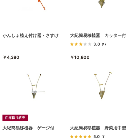
かんしょ植え付け器・さすけ
大紀簡易移植器 カッター付
3.0
（1）
￥4,380
￥10,800
大紀簡易移植器 ゲージ付
大紀簡易移植器 野菜用中型
5.0
（1）