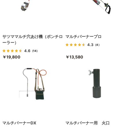
サツママルチ穴あけ機（ポンチロ
マルチバーナープロ
ーラー）
4.3
（4）
4.6
（14）
￥19,800
￥13,580
マルチバーナーDX
マルチバーナー用 火口