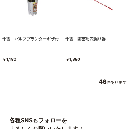
千吉 バルブプランターギザ付
千吉 園芸用穴掘り器
￥1,180
￥1,880
46
件あります
各種SNSもフォローを
よろしくお願いいたします！