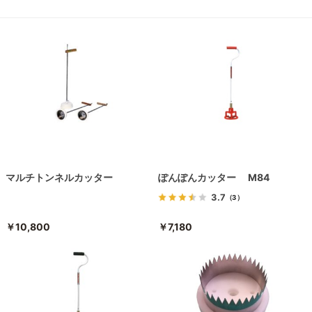
マルチトンネルカッター
ぽんぽんカッター M84
3.7
（3）
￥10,800
￥7,180