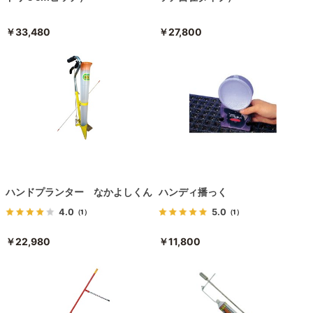
￥33,480
￥27,800
ハンドプランター なかよしくん
ハンディ播っく
4.0
5.0
（1）
（1）
￥22,980
￥11,800