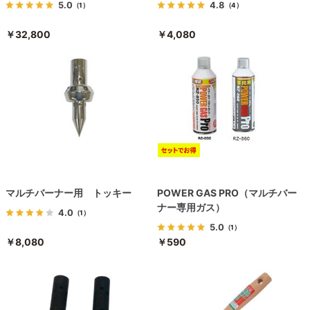
5.0
4.8
（1）
（4）
￥32,800
￥4,080
マルチバーナー用 トッキー
POWER GAS PRO（マルチバー
ナー専用ガス）
4.0
（1）
5.0
（1）
￥8,080
￥590