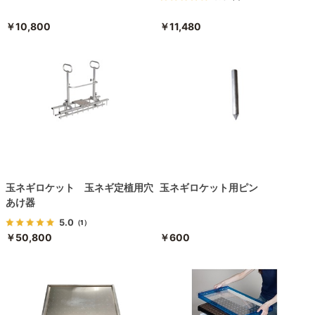
￥10,800
￥11,480
玉ネギロケット 玉ネギ定植用穴
玉ネギロケット用ピン
あけ器
5.0
（1）
￥50,800
￥600