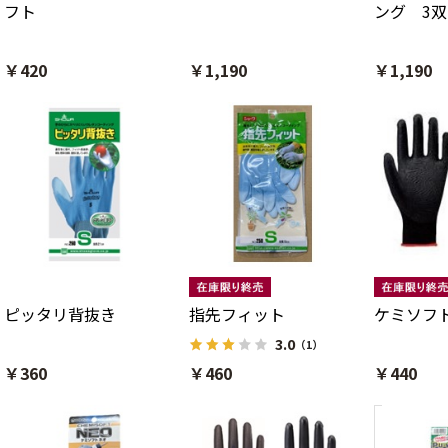
フト
ング 3
￥420
￥1,190
￥1,190
ピッタリ背抜き
指先フィット
ケミソフ
3.0
（1）
￥360
￥460
￥440