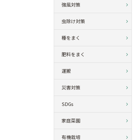
強風対策
虫除け対策
種をまく
肥料をまく
運搬
災害対策
SDGs
家庭菜園
有機栽培