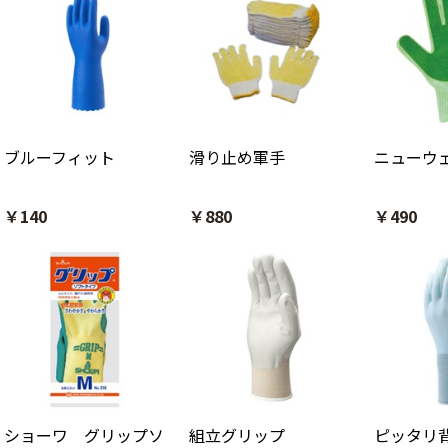
ブルーフィット
滑り止め軍手
ニューウ
￥140
￥880
￥490
ショーワ グリップソ
組立グリップ
ピッタリ