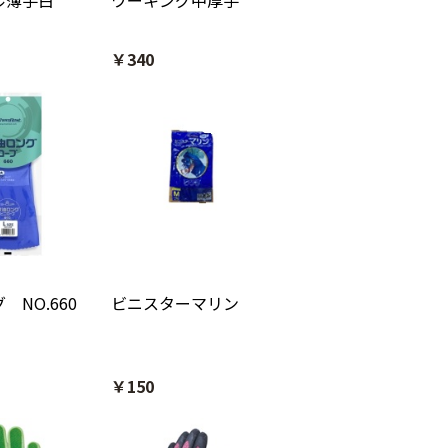
ル薄手白
ワーキング中厚手
￥340
 NO.660
ビニスターマリン
￥150