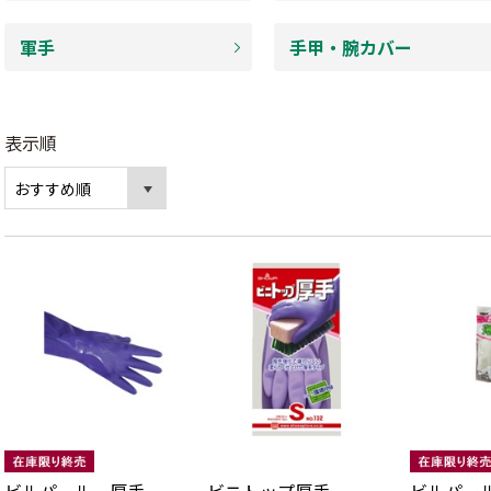
軍手
手甲・腕カバー
表示順