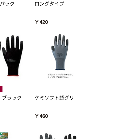
双パック
ロングタイプ
￥420
トブラック
ケミソフト超グリ
￥460