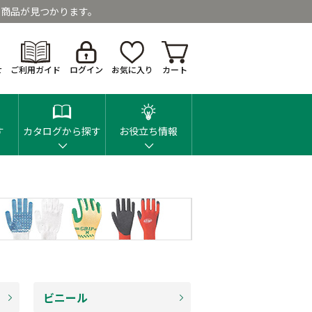
商品が見つかります。
せ
ご利用ガイド
ログイン
お気に入り
カート
す
カタログから探す
お役立ち情報
ビニール