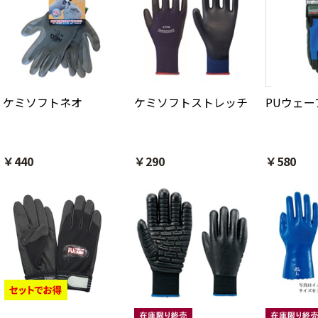
ケミソフトネオ
ケミソフトストレッチ
PUウェーブ
￥440
￥290
￥580