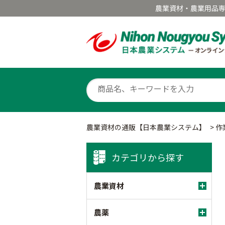
農業資材・農業用品
農業資材の通販【日本農業システム】
>
作
カテゴリから探す
農業資材
農薬