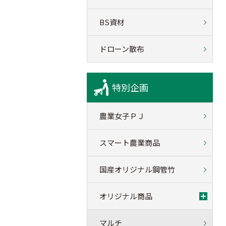
BS資材
ドローン散布
特別企画
農業女子ＰＪ
スマート農業商品
国産オリジナル鋼管竹
オリジナル商品
マルチ