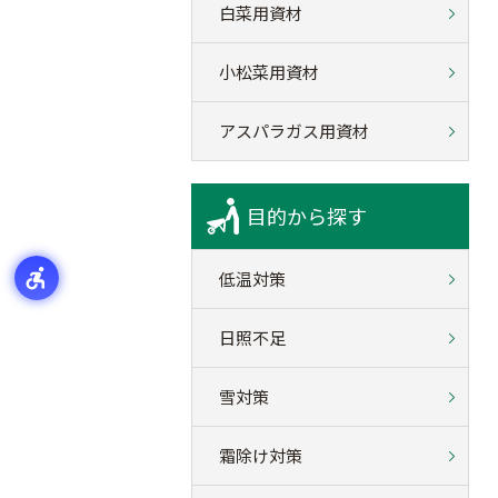
白菜用資材
小松菜用資材
アスパラガス用資材
目的から探す
低温対策
日照不足
雪対策
霜除け対策