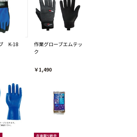
 K-18
作業グローブエムテッ
ク
￥1,490