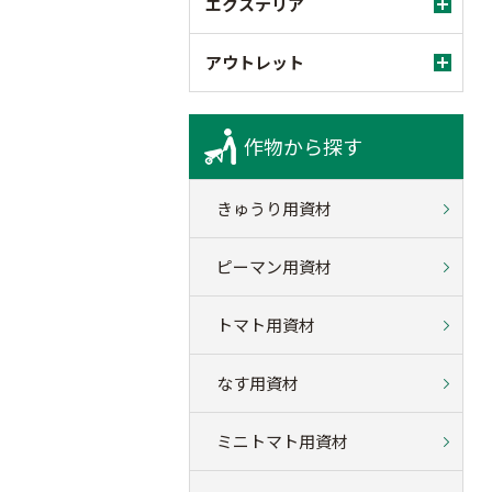
エクステリア
アウトレット
作物から探す
きゅうり用資材
ピーマン用資材
トマト用資材
なす用資材
ミニトマト用資材