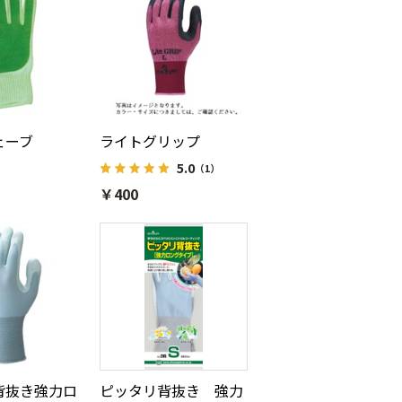
ェーブ
ライトグリップ
5.0
（1）
￥400
背抜き強力ロ
ピッタリ背抜き 強力