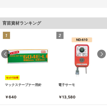
育苗資材ランキング
マックステープナー用針
電子サーモ
￥640
￥13,580