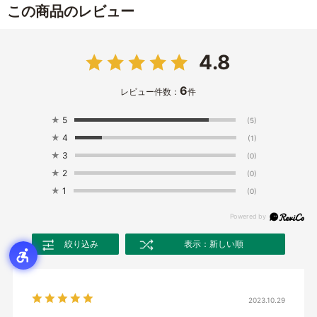
この商品のレビュー
4.8
6
レビュー件数：
件
★
5
(5)
★
4
(1)
★
3
(0)
★
2
(0)
★
1
(0)
絞り込み
表示：新しい順
2023.10.29