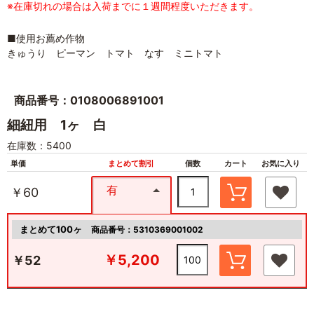
※在庫切れの場合は入荷までに１週間程度いただきます。
■使用お薦め作物
きゅうり ピーマン トマト なす ミニトマト
商品番号：0108006891001
細紐用 1ヶ 白
在庫数：5400
単価
まとめて割引
個数
カート
お気に入り
有
￥60
まとめて100ヶ
商品番号：5310369001002
￥5,200
￥52