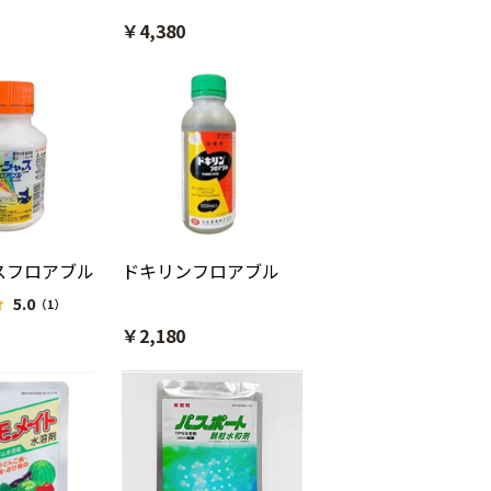
￥4,380
スフロアブル
ドキリンフロアブル
5.0
（1）
￥2,180