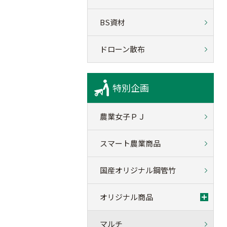
BS資材
ドローン散布
特別企画
農業女子ＰＪ
スマート農業商品
国産オリジナル鋼管竹
オリジナル商品
マルチ