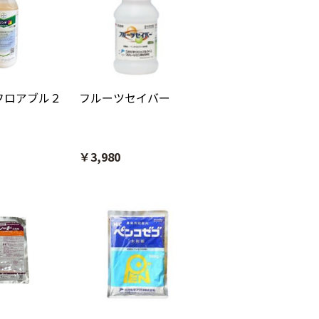
フロアブル２
フルーツセイバー
￥3,980