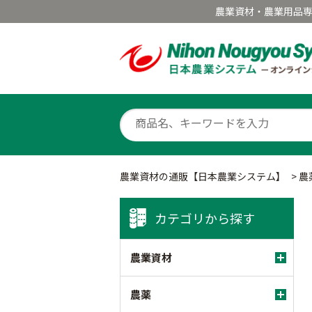
農業資材・農業用品
農業資材の通販【日本農業システム】
>
農
カテゴリから探す
農業資材
農薬