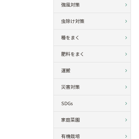
強風対策
虫除け対策
種をまく
肥料をまく
運搬
災害対策
SDGs
家庭菜園
有機栽培