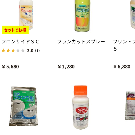
フロンサイドＳＣ
フランカットスプレー
フリント
５
3.0
（1）
￥5,680
￥1,280
￥6,880