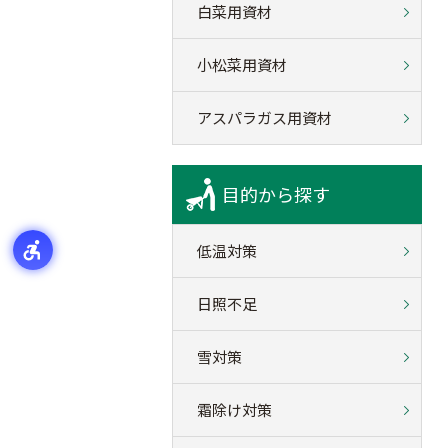
白菜用資材
小松菜用資材
アスパラガス用資材
目的から探す
低温対策
日照不足
雪対策
霜除け対策