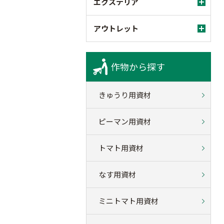
エクステリア
アウトレット
作物から探す
きゅうり用資材
ピーマン用資材
トマト用資材
なす用資材
ミニトマト用資材