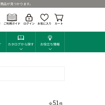
商品が見つかります。
せ
ご利用ガイド
ログイン
お気に入り
カート
す
カタログから探す
お役立ち情報
51
全
件