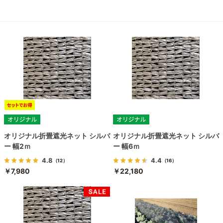
オリジナル折畳遮光ネット シルバ
オリジナル折畳遮光ネット シルバ
ー 幅2ｍ
ー 幅6ｍ
4.8
4.4
（12）
（16）
￥7,980
￥22,180