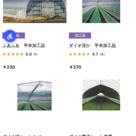
ふあふあ 平米加工品
ダイオ涼か 平米加工品
5.0
4.7
（1）
（3）
￥230
￥270