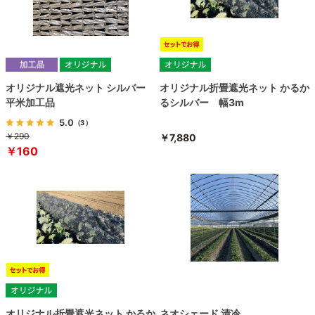
オリジナル遮光ネット シルバー
オリジナル折畳遮光ネット かるか
平米加工品
るシルバー 幅3m
5.0
（3）
￥290
￥7,880
￥160
オリジナル折畳遮光ネット かるか
ネオシェード 清冷