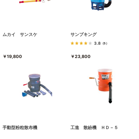
ムカイ サンスケ
サンプキング
3.8
（5）
￥19,800
￥23,800
手動型粉粒散布機
工進 散紛機 ＨＤ－５