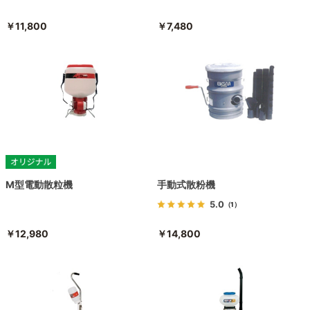
￥11,800
￥7,480
M型電動散粒機
手動式散粉機
5.0
（1）
￥12,980
￥14,800