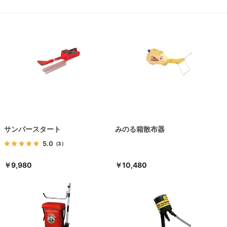
サンパースタート
みのる箱散布器
5.0
（3）
￥9,980
￥10,480