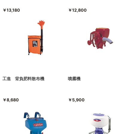
￥13,180
￥12,800
工進 背負肥料散布機
噴霧機
￥8,680
￥5,900