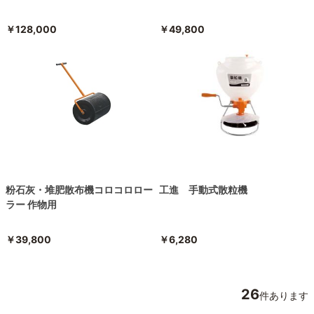
￥128,000
￥49,800
粉石灰・堆肥散布機コロコロロー
工進 手動式散粒機
ラー 作物用
￥39,800
￥6,280
26
件あります