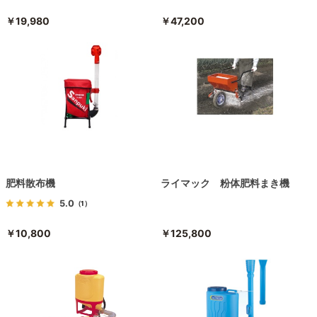
￥19,980
￥47,200
肥料散布機
ライマック 粉体肥料まき機
5.0
（1）
￥10,800
￥125,800