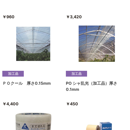
￥960
￥3,420
ＰＯクール 厚さ0.15mm
PO シャ乱光（加工品）厚さ
0.1mm
￥4,400
￥450