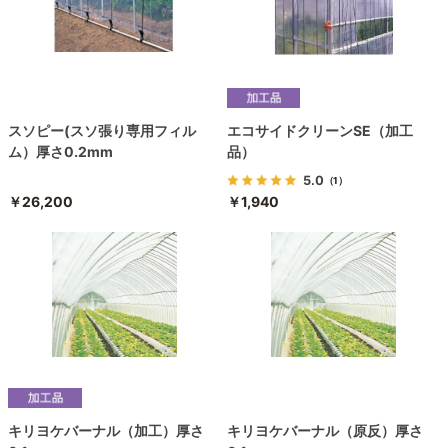
スソピー(スソ張り専用フィル
エコサイドクリーンSE（加工
ム）厚さ0.2mm
品）
5.0
（1）
￥26,200
￥1,940
キリヨケバーナル（加工）厚さ
キリヨケバーナル（原反）厚さ