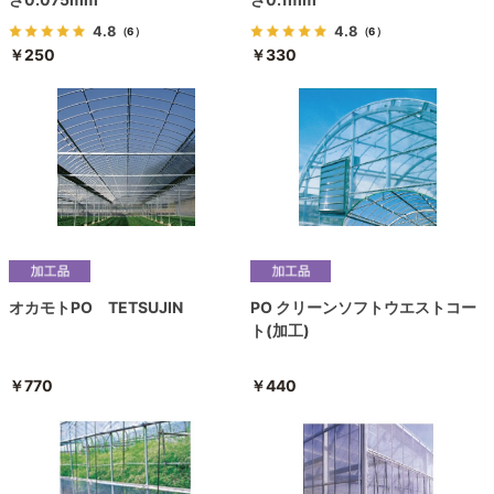
4.8
4.8
（6）
（6）
￥250
￥330
オカモトPO TETSUJIN
PO クリーンソフトウエストコー
ト(加工)
￥770
￥440