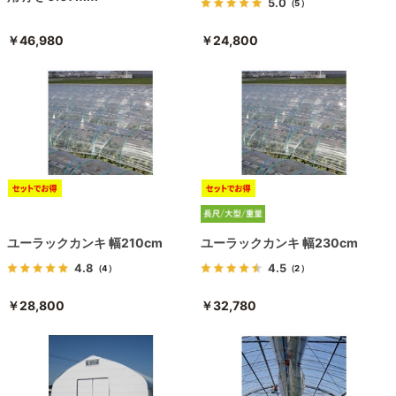
5.0
（5）
￥46,980
￥24,800
ユーラックカンキ 幅210cm
ユーラックカンキ 幅230cm
4.8
4.5
（4）
（2）
￥28,800
￥32,780