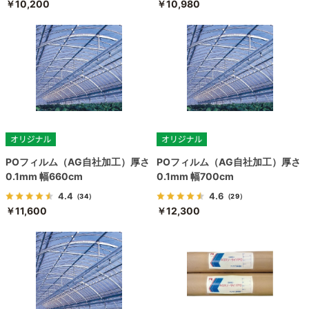
￥10,200
￥10,980
POフィルム（AG自社加工）厚さ
POフィルム（AG自社加工）厚さ
0.1mm 幅660cm
0.1mm 幅700cm
4.4
4.6
（34）
（29）
￥11,600
￥12,300