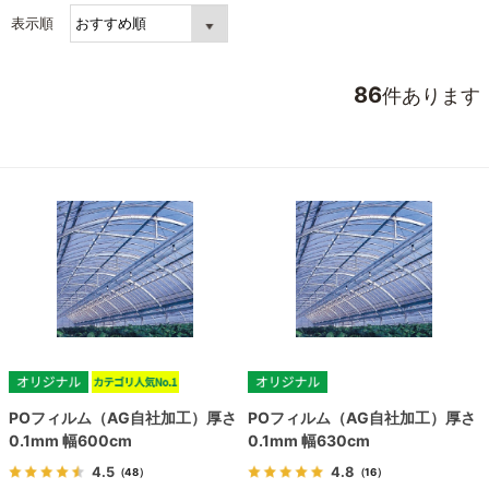
表示順
86
件あります
POフィルム（AG自社加工）厚さ
POフィルム（AG自社加工）厚さ
0.1mm 幅600cm
0.1mm 幅630cm
4.5
4.8
（48）
（16）