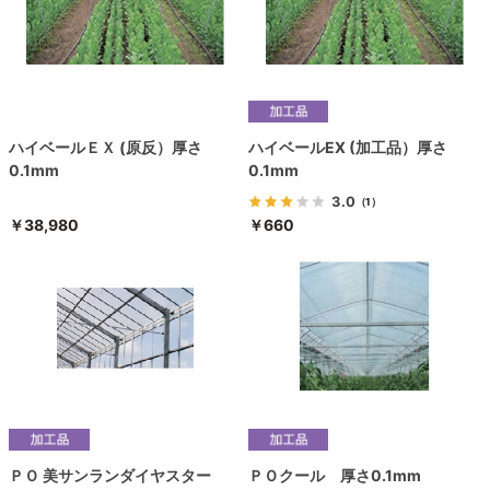
ハイベールＥＸ (原反）厚さ
ハイベールEX (加工品）厚さ
0.1mm
0.1mm
3.0
（1）
￥38,980
￥660
ＰＯ 美サンランダイヤスター
ＰＯクール 厚さ0.1mm