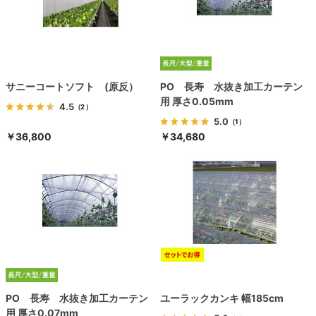
サニーコートソフト (原反）
PO 長寿 水抜き加工カーテン
用 厚さ0.05mm
4.5
（2）
5.0
（1）
￥36,800
￥34,680
PO 長寿 水抜き加工カーテン
ユーラックカンキ 幅185cm
用 厚さ0.07mm