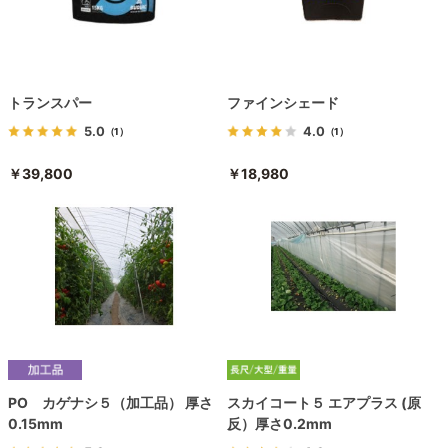
トランスパー
ファインシェード
5.0
4.0
（1）
（1）
￥39,800
￥18,980
PO カゲナシ５（加工品） 厚さ
スカイコート５ エアプラス (原
0.15mm
反）厚さ0.2mm