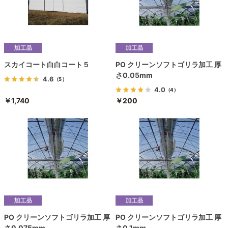
スカイコート白白コート５
PO クリーンソフトゴリラ加工 厚
さ0.05mm
4.6
（5）
4.0
（4）
￥1,740
￥200
PO クリーンソフトゴリラ加工 厚
PO クリーンソフトゴリラ加工 厚
さ0.075mm
さ0.1mm