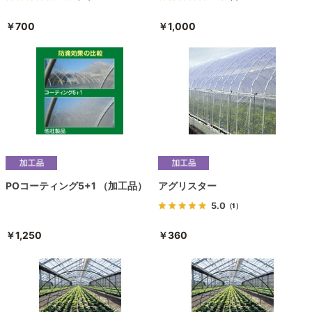
￥700
￥1,000
POコーティング5+1 （加工品）
アグリスター
5.0
（1）
￥1,250
￥360