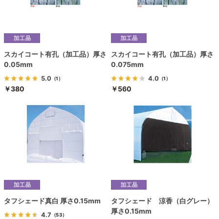
スカイコート有孔（加工品）厚さ
スカイコート有孔（加工品）厚さ
0.05mm
0.075mm
5.0
4.0
（1）
（1）
￥380
￥560
タフシェード真白 厚さ0.15mm
タフシェード 涼香（白グレー）
厚さ0.15mm
4.7
（53）