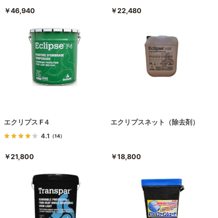
￥46,940
￥22,480
エクリプス F４
エクリプスネット（除去剤）
4.1
（14）
￥21,800
￥18,800