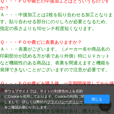
Ｑ・・・ＰＯや農ビの中接加工とはどういうものです
か？
Ａ・・・中接加工とは2枚を貼り合わせる加工となりま
す。貼り合わせる部分にのりしろが必要となるため、
指定の長さよりも10センチ程度短くなります。
Ｑ・・・ＰＯや農ビに表裏ありますか？
Ａ・・・表裏がございます。（メーカー名や商品名の
印刷部分が読める方が表であり外側）特にＵＶカット
など機能性のある商品は、表裏を間違えますと機能を
発揮できないことがございますので注意が必要です。
Ｑ・・・ＰＯや農ビを購入後、一定期間保管してから使
用したいがデメリットはありますか？
本ウェブサイトでは、サイトの利便性向上を目的
にCookieを使用しております。Cookieの利用に関
Ａ・・・基本的にはご購入後はあまり時間を置かずご
閉じる
しまして、詳しくは弊社の
プライバシーポリシー
使用いただくようお願いいたします。保管の状態によ
をご確認お願いいたします。
っては融着や収縮が起きる場合があり、購入から一定