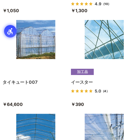
4.9
（10）
￥1,050
￥1,300
タイキュート007
イースター
5.0
（4）
￥64,600
￥390