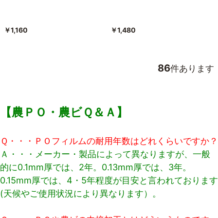
￥1,160
￥1,480
86
件あります
【農ＰＯ・農ビＱ＆Ａ】
Ｑ・・・ＰＯフィルムの耐用年数はどれくらいですか？
Ａ・・・メーカー・製品によって異なりますが、一般
的に0.1mm厚では、2年。0.13mm厚では、3年。
0.15mm厚では、4・5年程度が目安と言われております
(天候やご使用状況により異なります）。