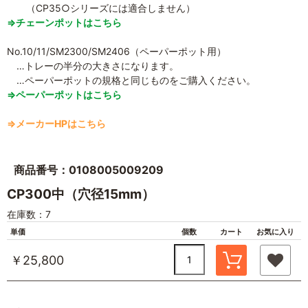
（CP35○シリーズには適合しません）
⇒チェーンポットはこちら
No.10/11/SM2300/SM2406（ペーパーポット用）
…トレーの半分の大きさになります。
…ペーパーポットの規格と同じものをご購入ください。
⇒ペーパーポットはこちら
⇒メーカーHPはこちら
商品番号：0108005009209
CP300中（穴径15mm）
在庫数：7
単価
個数
カート
お気に入り
￥25,800