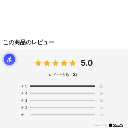
この商品のレビュー
5.0
2
レビュー件数：
件
★
5
(2)
★
4
(0)
★
3
(0)
★
2
(0)
★
1
(0)