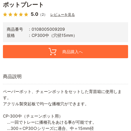
ポットプレート
5.0
（2）
レビューを見る
商品番号
0108005009209
規格
CP300中（穴径15mm）
商品購入へ
商品説明
ペーパーポット、チェーンポットをセットした育苗箱に使用しま
す。
アクリル製突起板で均一な播種穴ができます。
CP-300中（チェーンポット用）
…一回でトレーに播種孔をあける事が可能です。
…300＝CP30○シリーズに適合、中＝15mm径