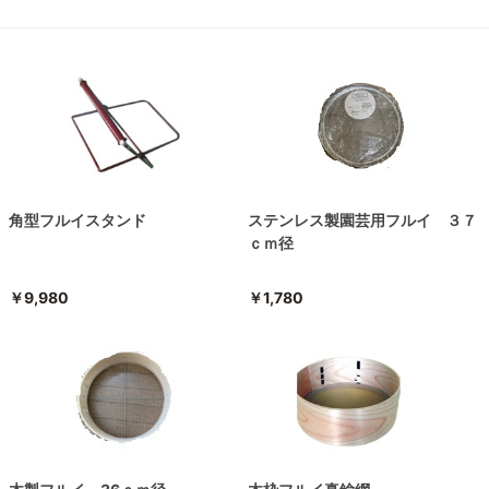
角型フルイスタンド
ステンレス製園芸用フルイ ３７
ｃｍ径
￥9,980
￥1,780