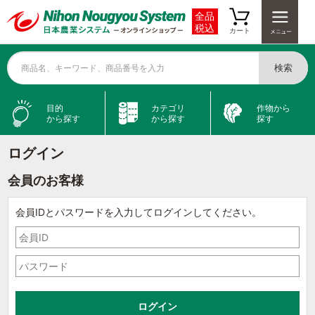
全品
税込
カート
検索
商品名、キーワード、商品番号を入力
目的
カテゴリ
作物から
から探す
から探す
探す
ログイン
会員のお客様
会員IDとパスワードを入力してログインしてください。