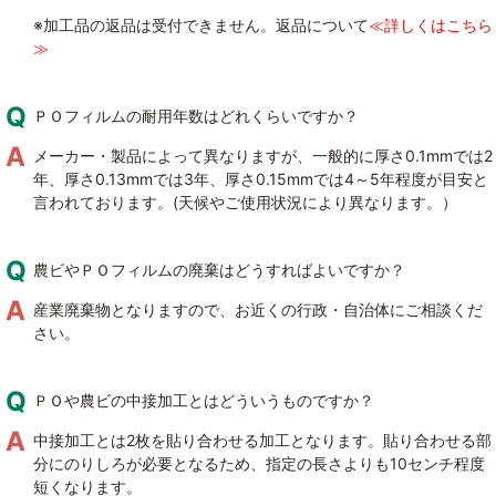
※加工品の返品は受付できません。返品について
≪詳しくはこちら
≫
ＰＯフィルムの耐用年数はどれくらいですか？
メーカー・製品によって異なりますが、一般的に厚さ0.1mmでは2
年、厚さ0.13mmでは3年、厚さ0.15mmでは4～5年程度が目安と
言われております。(天候やご使用状況により異なります。）
農ビやＰＯフィルムの廃棄はどうすればよいですか？
産業廃棄物となりますので、お近くの行政・自治体にご相談くだ
さい。
ＰＯや農ビの中接加工とはどういうものですか？
中接加工とは2枚を貼り合わせる加工となります。貼り合わせる部
分にのりしろが必要となるため、指定の長さよりも10センチ程度
短くなります。