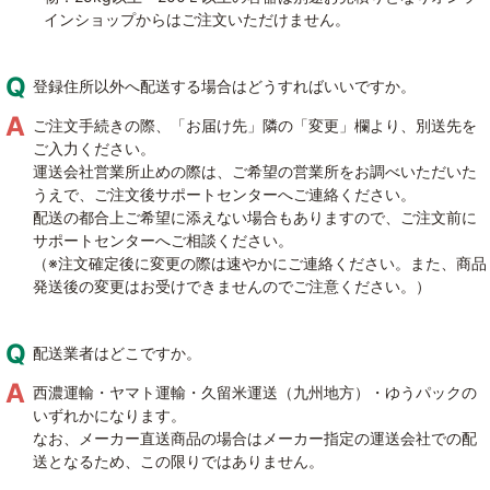
インショップからはご注文いただけません。
登録住所以外へ配送する場合はどうすればいいですか。
ご注文手続きの際、「お届け先」隣の「変更」欄より、別送先を
ご入力ください。
運送会社営業所止めの際は、ご希望の営業所をお調べいただいた
うえで、ご注文後サポートセンターへご連絡ください。
配送の都合上ご希望に添えない場合もありますので、ご注文前に
サポートセンターへご相談ください。
（※注文確定後に変更の際は速やかにご連絡ください。また、商品
発送後の変更はお受けできませんのでご注意ください。）
配送業者はどこですか。
西濃運輸・ヤマト運輸・久留米運送（九州地方）・ゆうパックの
いずれかになります。
なお、メーカー直送商品の場合はメーカー指定の運送会社での配
送となるため、この限りではありません。