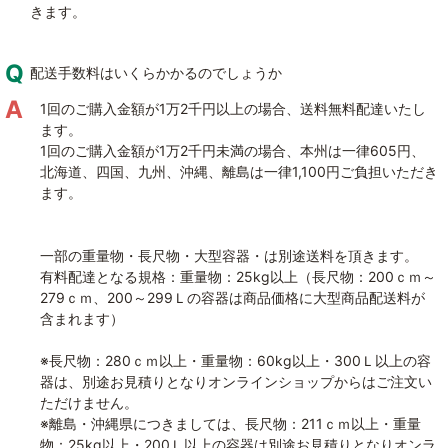
きます。
配送手数料はいくらかかるのでしょうか
1回のご購入金額が1万2千円以上の場合、送料無料配達いたし
ます。
1回のご購入金額が1万2千円未満の場合、本州は一律605円、
北海道、四国、九州、沖縄、離島は一律1,100円ご負担いただき
ます。
一部の重量物・長尺物・大型容器・は別途送料を頂きます。
有料配達となる規格：重量物：25kg以上（長尺物：200ｃｍ～
279ｃｍ、200～299Ｌの容器は商品価格に大型商品配送料が
含まれます）
※長尺物：280ｃｍ以上・重量物：60kg以上・300Ｌ以上の容
器は、別途お見積りとなりオンラインショップからはご注文い
ただけません。
※離島・沖縄県につきましては、長尺物：211ｃｍ以上・重量
物：25kg以上・200Ｌ以上の容器は別途お見積りとなりオンラ