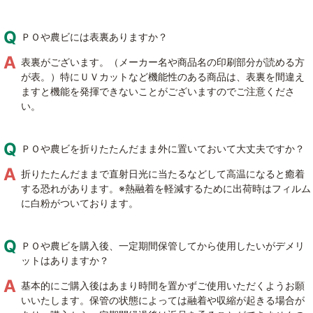
ＰＯや農ビには表裏ありますか？
表裏がございます。（メーカー名や商品名の印刷部分が読める方
が表。）特にＵＶカットなど機能性のある商品は、表裏を間違え
ますと機能を発揮できないことがございますのでご注意くださ
い。
ＰＯや農ビを折りたたんだまま外に置いておいて大丈夫ですか？
折りたたんだままで直射日光に当たるなどして高温になると癒着
する恐れがあります。※熱融着を軽減するために出荷時はフィルム
に白粉がついております。
ＰＯや農ビを購入後、一定期間保管してから使用したいがデメリ
ットはありますか？
基本的にご購入後はあまり時間を置かずご使用いただくようお願
いいたします。保管の状態によっては融着や収縮が起きる場合が