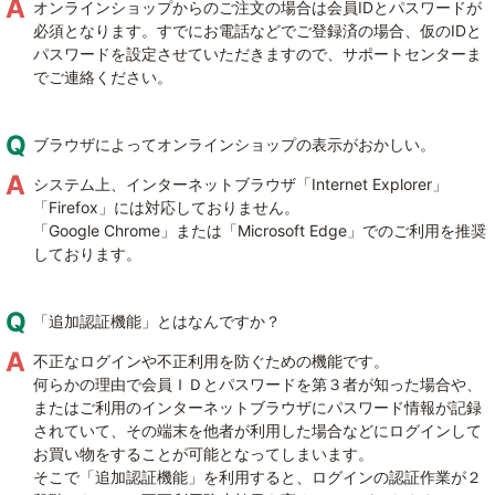
オンラインショップからのご注文の場合は会員IDとパスワードが
必須となります。すでにお電話などでご登録済の場合、仮のIDと
パスワードを設定させていただきますので、サポートセンターま
でご連絡ください。
ブラウザによってオンラインショップの表示がおかしい。
システム上、インターネットブラウザ「Internet Explorer」
「Firefox」には対応しておりません。
「Google Chrome」または「Microsoft Edge」でのご利用を推奨
しております。
「追加認証機能」とはなんですか？
不正なログインや不正利用を防ぐための機能です。
何らかの理由で会員ＩＤとパスワードを第３者が知った場合や、
またはご利用のインターネットブラウザにパスワード情報が記録
されていて、その端末を他者が利用した場合などにログインして
お買い物をすることが可能となってしまいます。
そこで「追加認証機能」を利用すると、ログインの認証作業が２