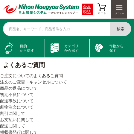
全品
税込
カート
検索
商品名、キーワード、商品番号を入力
目的
カテゴリ
作物から
から探す
から探す
探す
よくあるご質問
ご注文についてのよくあるご質問
注文のご変更・キャンセルについて
商品の返品について
初期不良について
配送事故について
劇物注文について
割引に関して
お支払いに関して
配送に関して
領収書発行に関して