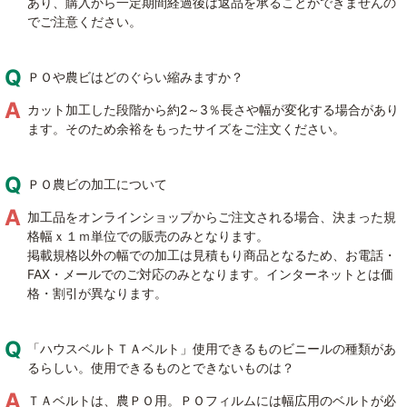
あり、購入から一定期間経過後は返品を承ることができませんの
でご注意ください。
ＰＯや農ビはどのぐらい縮みますか？
カット加工した段階から約2～3％長さや幅が変化する場合があり
ます。そのため余裕をもったサイズをご注文ください。
ＰＯ農ビの加工について
加工品をオンラインショップからご注文される場合、決まった規
格幅ｘ１ｍ単位での販売のみとなります。
掲載規格以外の幅での加工は見積もり商品となるため、お電話・
FAX・メールでのご対応のみとなります。インターネットとは価
格・割引が異なります。
「ハウスベルトＴＡベルト」使用できるものビニールの種類があ
るらしい。使用できるものとできないものは？
ＴＡベルトは、農ＰＯ用。ＰＯフィルムには幅広用のベルトが必