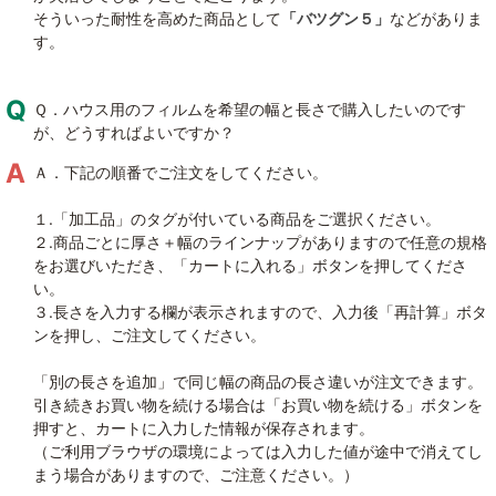
そういった耐性を高めた商品として
「バツグン５」
などがありま
す。
Ｑ．ハウス用のフィルムを希望の幅と長さで購入したいのです
が、どうすればよいですか？
Ａ．下記の順番でご注文をしてください。
１.「加工品」のタグが付いている商品をご選択ください。
２.商品ごとに厚さ＋幅のラインナップがありますので任意の規格
をお選びいただき、「カートに入れる」ボタンを押してくださ
い。
３.長さを入力する欄が表示されますので、入力後「再計算」ボタ
ンを押し、ご注文してください。
「別の長さを追加」で同じ幅の商品の長さ違いが注文できます。
引き続きお買い物を続ける場合は「お買い物を続ける」ボタンを
押すと、カートに入力した情報が保存されます。
（ご利用ブラウザの環境によっては入力した値が途中で消えてし
まう場合がありますので、ご注意ください。）