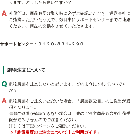
ります。どうしたら良いですか？
外傷等は、商品お受け取り時に必ずご確認いただき、運送会社に
ご指摘いただいたうえで、数日中にサポートセンターまでご連絡
ください。商品の交換をさせていただきます。
サポートセンター：
０１２０‐８３１‐２９０
劇物注文について
劇物農薬を注文したいと思います。どのようにすればいいです
か？
劇物農薬をご注文いただいた場合、「農薬譲受書」のご提出が必
須となります。
書類の到着が確認できない場合は、他のご注文商品も含め出荷手
配が進みませんのでご注意ください。
詳しくは下記のページをご確認ください。
⇒「劇毒農薬のご注文について｜ご利用ガイド」