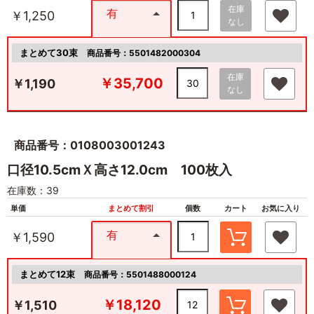
在庫
有
￥1,250
なし
まとめて30束
商品番号：5501482000304
在庫
￥35,700
￥1,190
なし
商品番号：0108003001243
口径10.5cmＸ高さ12.0cm 100枚入
在庫数：39
単価
まとめて割引
個数
カート
お気に入り
有
￥1,590
まとめて12束
商品番号：5501488000124
￥18,120
￥1,510