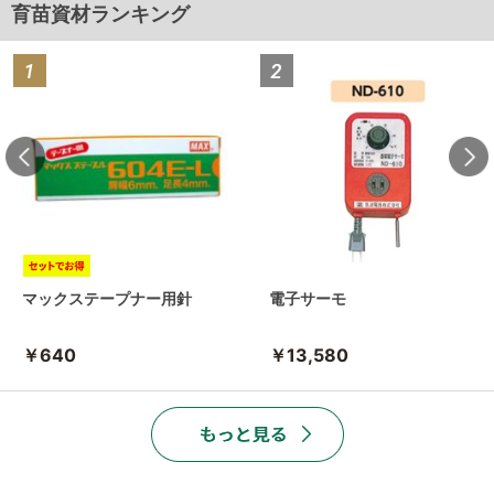
育苗資材ランキング
マックステープナー用針
電子サーモ
￥640
￥13,580