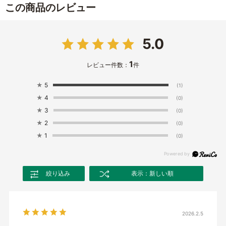
この商品のレビュー
5.0
1
レビュー件数：
件
★
5
(1)
★
4
(0)
★
3
(0)
★
2
(0)
★
1
(0)
絞り込み
表示：新しい順
2026.2.5