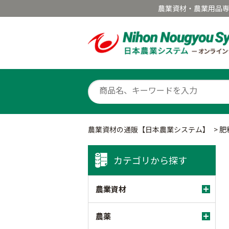
農業資材・農業用品
農業資材の通販【日本農業システム】
>
肥
カテゴリから探す
農業資材
農薬