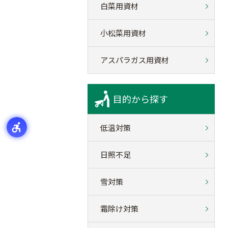
白菜用資材
小松菜用資材
アスパラガス用資材
目的から探す
低温対策
日照不足
雪対策
霜除け対策