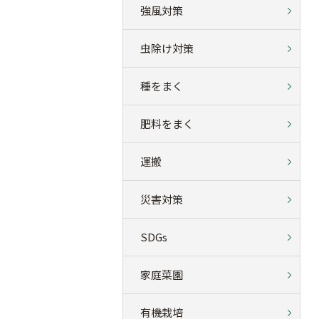
強風対策
虫除け対策
種をまく
肥料をまく
運搬
災害対策
SDGs
家庭菜園
有機栽培