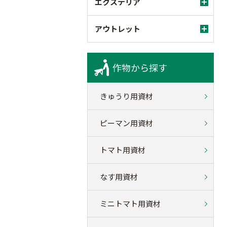
エクステリア
アウトレット
作物から探す
きゅうり用資材
ピーマン用資材
トマト用資材
なす用資材
ミニトマト用資材