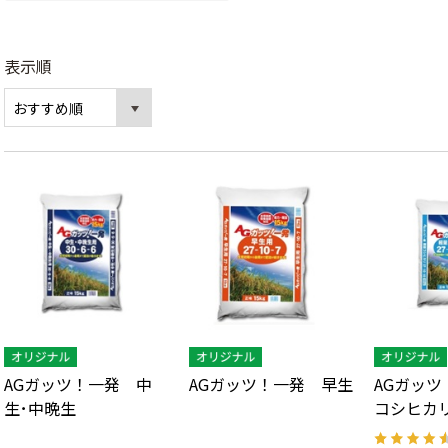
表示順
AGガッツ！一発 中
AGガッツ！一発 早生
AGガッ
生･中晩生
コシヒカ