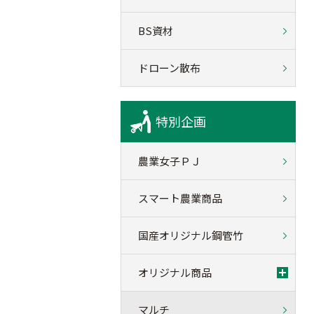
BS資材
ドローン散布
特別企画
農業女子ＰＪ
スマート農業商品
国産オリジナル鋼管竹
オリジナル商品
マルチ