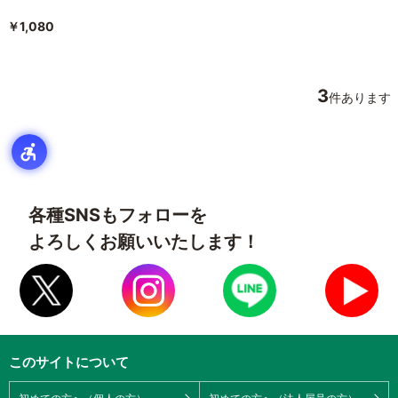
￥1,080
3
件あります
各種SNSもフォローを
よろしくお願いいたします！
このサイトについて