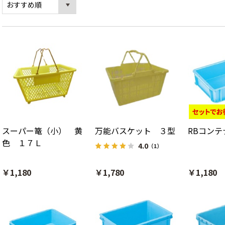
スーパー篭（小） 黄
万能バスケット ３型
RBコンテナ
色 １７Ｌ
4.0
（1）
￥1,180
￥1,780
￥1,180