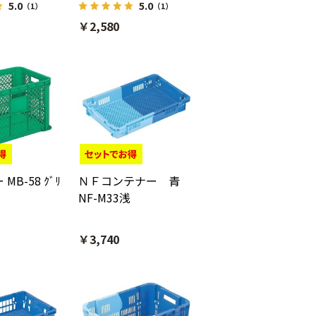
5.0
5.0
（1）
（1）
￥2,580
MB-58 ｸﾞﾘ
ＮＦコンテナー 青
NF-M33浅
￥3,740