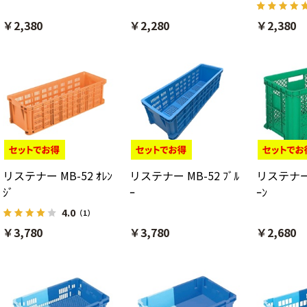
￥2,380
￥2,280
￥2,380
リステナー MB-52 ｵﾚﾝ
リステナー MB-52 ﾌﾞﾙ
リステナー 
ｼﾞ
ｰ
ｰﾝ
4.0
（1）
￥3,780
￥3,780
￥2,680