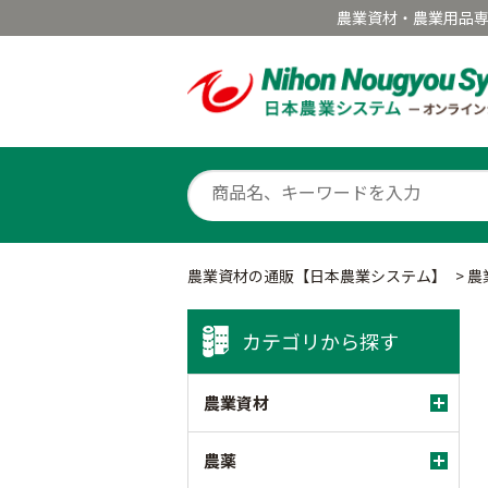
農業資材・農業用品
農業資材の通販【日本農業システム】
>
農
カテゴリから探す
農業資材
農薬