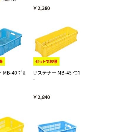
￥2,380
MB-40 ﾌﾞﾙ
リステナー MB-45 ｲｴﾛ
ｰ
￥2,840