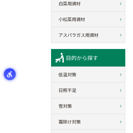
白菜用資材
小松菜用資材
アスパラガス用資材
目的から探す
低温対策
日照不足
雪対策
霜除け対策