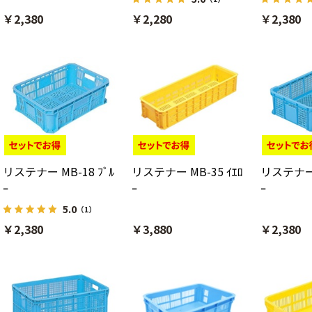
￥2,380
￥2,280
￥2,380
リステナー MB-18 ﾌﾞﾙ
リステナー MB-35 ｲｴﾛ
リステナー 
ｰ
ｰ
ｰ
5.0
（1）
￥2,380
￥3,880
￥2,380