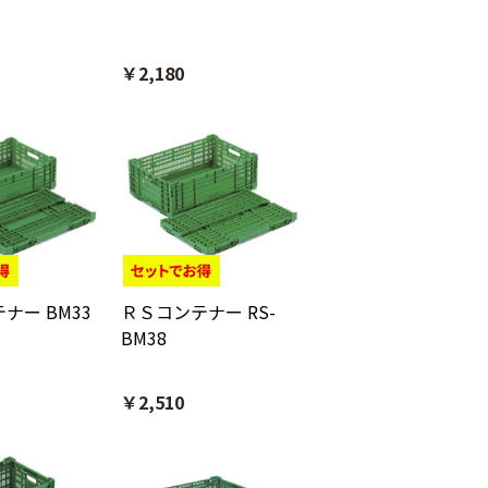
￥2,180
ナー BM33
ＲＳコンテナー RS-
BM38
￥2,510