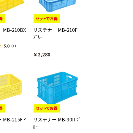
MB-210BX
リステナー MB-210F
ﾌﾞﾙｰ
5.0
（1）
￥2,280
MB-215F ｲ
リステナー MB-30II ﾌﾞ
ﾙｰ