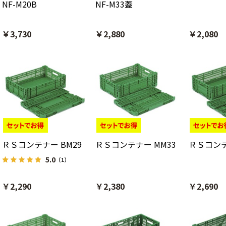
NF-M20B
NF-M33蓋
￥3,730
￥2,880
￥2,080
ＲＳコンテナー BM29
ＲＳコンテナー MM33
ＲＳコンテ
5.0
（1）
￥2,290
￥2,380
￥2,690