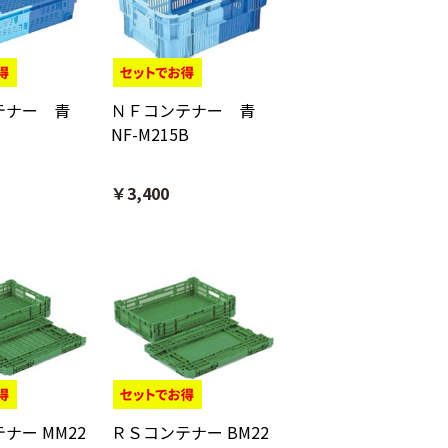
テナー 青
ＮＦコンテナー 青
NF-M215B
￥3,400
ナー MM22
ＲＳコンテナー BM22