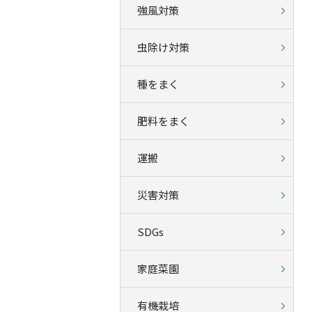
強風対策
虫除け対策
種をまく
肥料をまく
運搬
災害対策
SDGs
家庭菜園
有機栽培