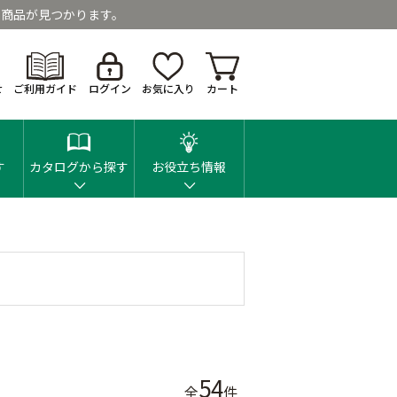
商品が見つかります。
せ
ご利用ガイド
ログイン
お気に入り
カート
す
カタログから探す
お役立ち情報
54
全
件