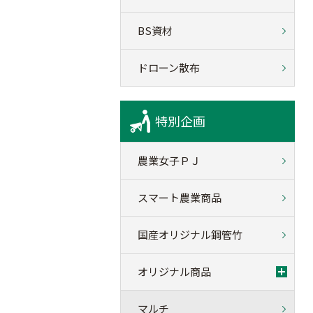
BS資材
ドローン散布
特別企画
農業女子ＰＪ
スマート農業商品
国産オリジナル鋼管竹
オリジナル商品
マルチ