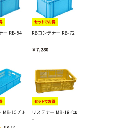
ー RB-54
RBコンテナー RB-72
￥7,280
MB-15 ﾌﾞﾙ
リステナー MB-18 ｲｴﾛ
ｰ
5.0
（1）