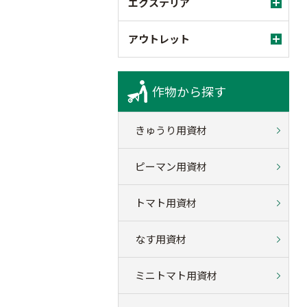
エクステリア
アウトレット
作物から探す
きゅうり用資材
ピーマン用資材
トマト用資材
なす用資材
ミニトマト用資材