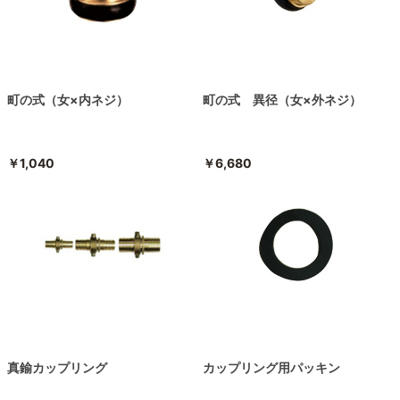
町の式（女×内ネジ）
町の式 異径（女×外ネジ）
￥1,040
￥6,680
真鍮カップリング
カップリング用パッキン