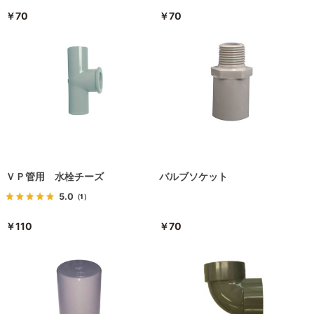
￥70
￥70
ＶＰ管用 水栓チーズ
バルブソケット
5.0
（1）
￥110
￥70