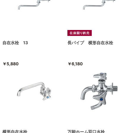
自在水栓 13
長パイプ 横形自在水栓
￥5,880
￥6,180
横形自在水栓
万能ホーム双口水栓