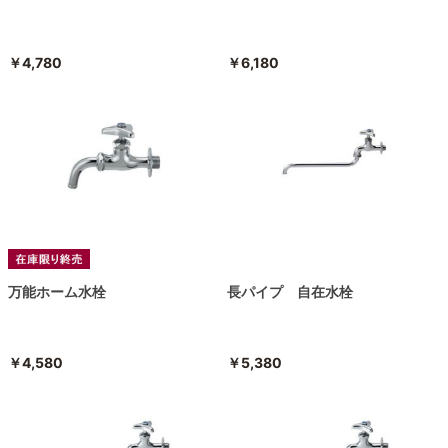
￥4,780
￥6,180
万能ホーム水栓
長パイプ 自在水栓
￥4,580
￥5,380