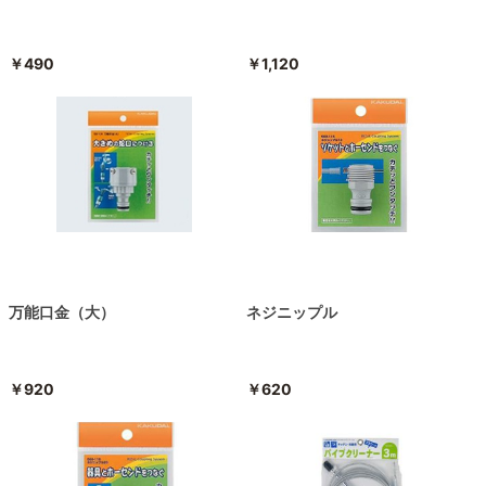
￥490
￥1,120
万能口金（大）
ネジニップル
￥920
￥620