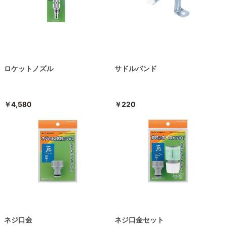
ロケットノズル
サドルバンド
￥4,580
￥220
ネジ口金
ネジ口金セット