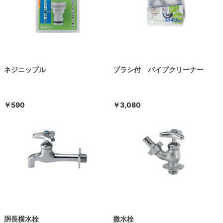
ネジニップル
ブラシ付 パイプクリーナー
￥590
￥3,080
胴長横水栓
撒水栓