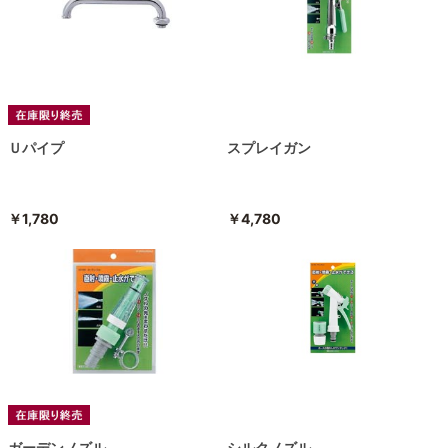
Ｕパイプ
スプレイガン
￥1,780
￥4,780
ガーデンノズル
シルクノズル