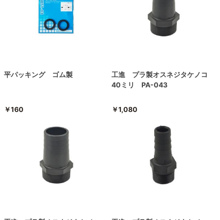
平パッキング ゴム製
工進 プラ製オスネジタケノコ
40ミリ PA-043
￥160
￥1,080