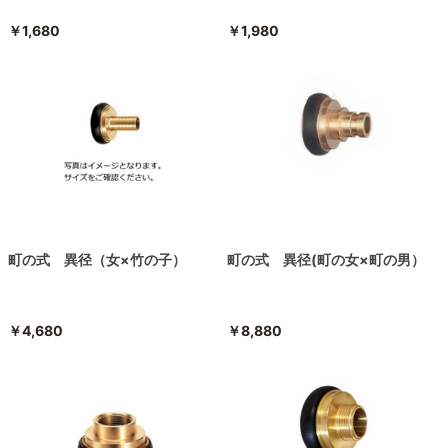
￥1,680
￥1,980
町の式 異径（女×竹の子）
町の式 異径(町の女×町の男）
￥4,680
￥8,880