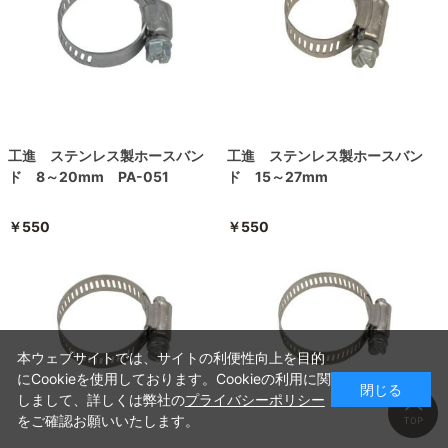
工進 ステンレス製ホースバン
工進 ステンレス製ホースバン
ド 8～20mm PA-051
ド 15～27mm
￥550
￥550
本ウェブサイトでは、サイトの利便性向上を目的
にCookieを使用しております。Cookieの利用に関
閉じる
しまして、詳しくは弊社の
プライバシーポリシー
をご確認お願いいたします。