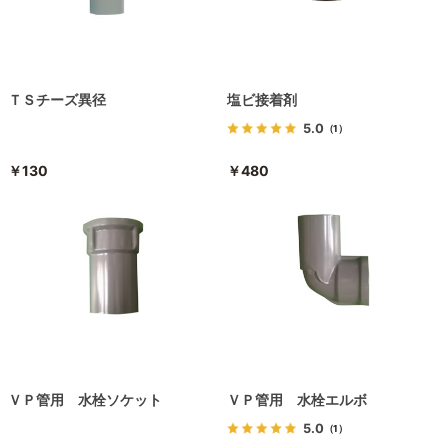
ＴＳチーズ異径
塩ビ接着剤
5.0
（1）
￥130
￥480
ＶＰ管用 水栓ソケット
ＶＰ管用 水栓エルボ
5.0
（1）