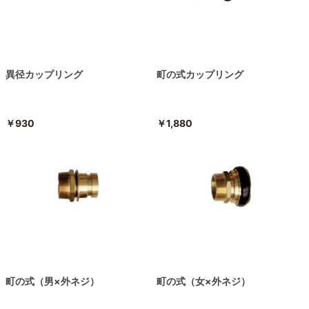
異径カップリング
町の式カップリング
￥930
￥1,880
町の式（男×外ネジ）
町の式（女×外ネジ）