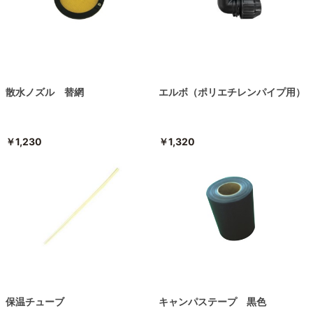
散水ノズル 替網
エルボ（ポリエチレンパイプ用）
￥1,230
￥1,320
保温チューブ
キャンパステープ 黒色