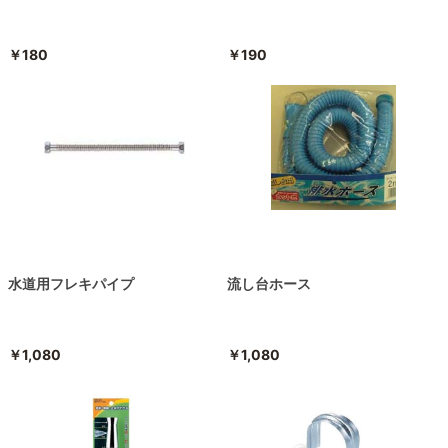
￥180
￥190
水道用フレキパイプ
流し台ホース
￥1,080
￥1,080