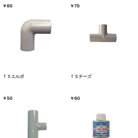
￥60
￥70
ＴＳエルボ
ＴＳチーズ
￥50
￥60