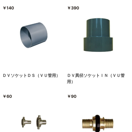
￥140
￥390
ＤＶソケットＤＳ（ＶＵ管用）
ＤＶ異径ソケットＩＮ（ＶＵ管
用）
￥60
￥90