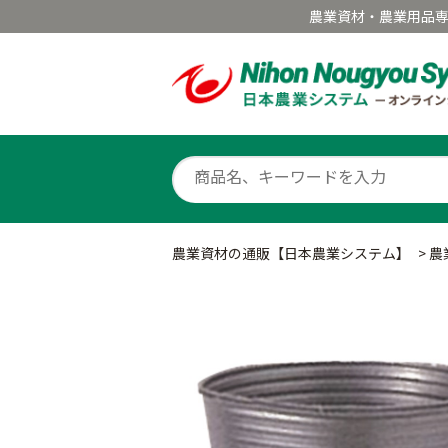
農業資材・農業用品
農業資材の通販【日本農業システム】
>
農