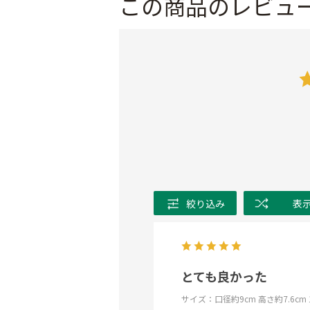
この商品のレビュ
絞り込み
表
とても良かった
サイズ：口径約9cm 高さ約7.6cm 