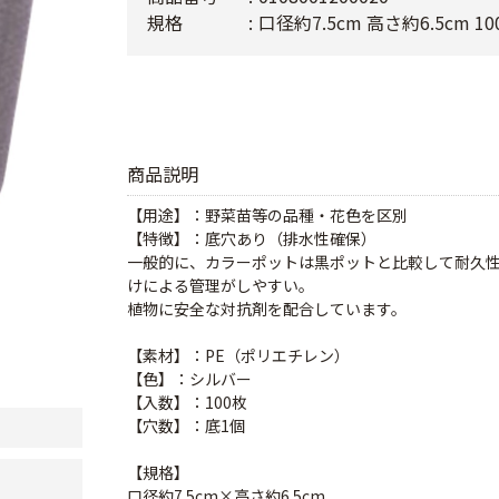
規格
口径約7.5cm 高さ約6.5cm 10
商品説明
【用途】：野菜苗等の品種・花色を区別
【特徴】：底穴あり（排水性確保）
一般的に、カラーポットは黒ポットと比較して耐久
けによる管理がしやすい。
植物に安全な対抗剤を配合しています。
【素材】：PE（ポリエチレン）
【色】：シルバー
【入数】：100枚
【穴数】：底1個
【規格】
口径約7.5cm×高さ約6.5cm