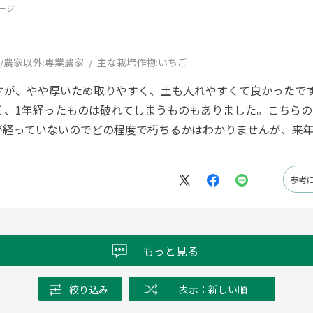
ージ
/農家以外:
専業農家
主な栽培作物:
いちご
すが、やや厚いため取りやすく、土も入れやすくて良かったで
く、1年経ったものは破れてしまうものもありました。こちらの
が経っていないのでどの程度で朽ちるかはわかりませんが、来
参考
もっと見る
絞り込み
表示：新しい順