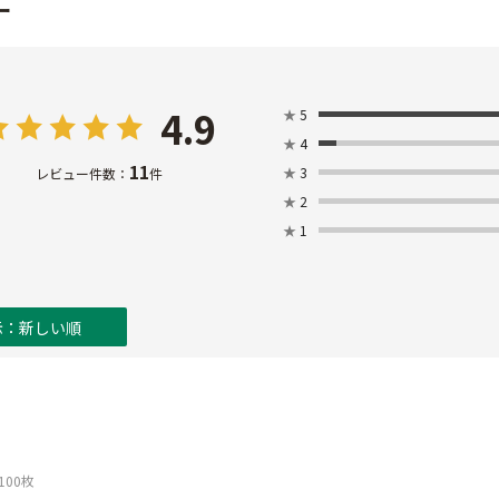
ー
4.9
★
5
★
4
11
★
3
レビュー件数：
件
★
2
★
1
示：新しい順
100枚