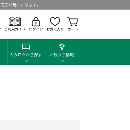
商品が見つかります。
せ
ご利用ガイド
ログイン
お気に入り
カート
す
カタログから探す
お役立ち情報