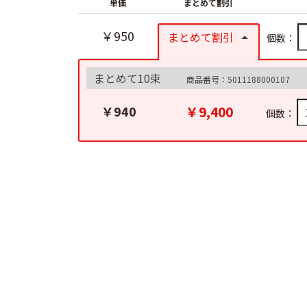
単価
まとめて割引
￥950
まとめて割引
個数：
まとめて10束
商品番号：5011188000107
￥9,400
￥940
個数：