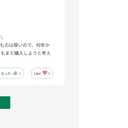
す。
ものは厚いので、何年か
年もまた購入しようと考え
になった
0
Like!
0