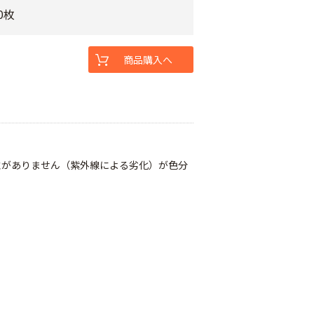
0枚
商品購入へ
性がありません（紫外線による劣化）が色分