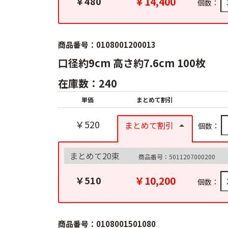
￥14,400
￥480
個数：
商品番号：0108001200013
口径約9cm 高さ約7.6cm 100枚
在庫数：240
単価
まとめて割引
￥520
まとめて割引
個数：
まとめて20束
商品番号：5011207000200
￥10,200
￥510
個数：
商品番号：0108001501080