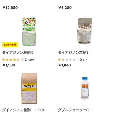
￥12,980
￥5,280
ダイアジノン粒剤５
ダイアジノン粒剤3
4.3
1.0
（20）
（1）
￥1,980
￥1,840
ダイアジノン粒剤 １０％
ダブルシューターSE