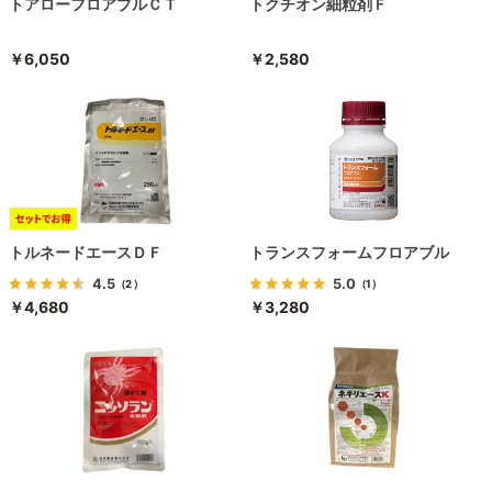
トアローフロアブルＣＴ
トクチオン細粒剤Ｆ
￥6,050
￥2,580
トルネードエースＤＦ
トランスフォームフロアブル
4.5
5.0
（2）
（1）
￥4,680
￥3,280