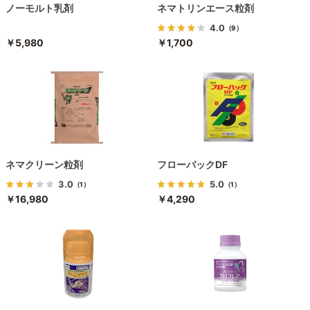
ノーモルト乳剤
ネマトリンエース粒剤
4.0
（9）
￥5,980
￥1,700
ネマクリーン粒剤
フローバックDF
3.0
5.0
（1）
（1）
￥16,980
￥4,290