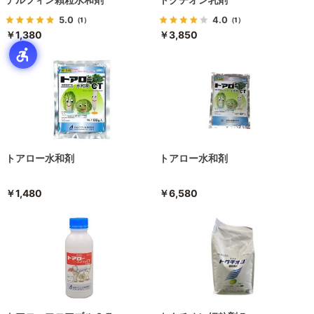
5.0
4.0
（1）
（1）
￥1,380
￥3,850
トアロー水和剤
トアロー水和剤
￥1,480
￥6,580