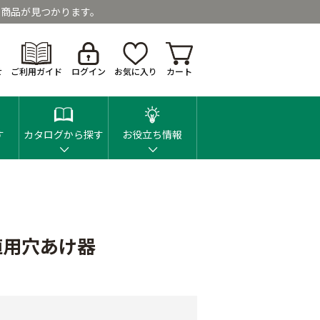
商品が見つかります。
せ
ご利用ガイド
ログイン
お気に入り
カート
す
カタログから探す
お役立ち情報
植用穴あけ器