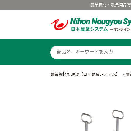
農業資材・農業用品
農業資材の通販【日本農業システム】
>
農