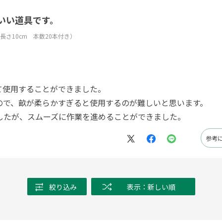
いい道具です。
ン 長さ10cm 本数20本付き）
て使用することができました。
ので、畝が柔らかすぎると使用するのが難しいと思います。
ましたが、スムーズに作業を進めることができました。
参考
絞り込み
表示：新しい順