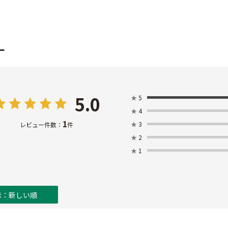
ー
5.0
★
5
★
4
1
★
3
レビュー件数：
件
★
2
★
1
示：新しい順