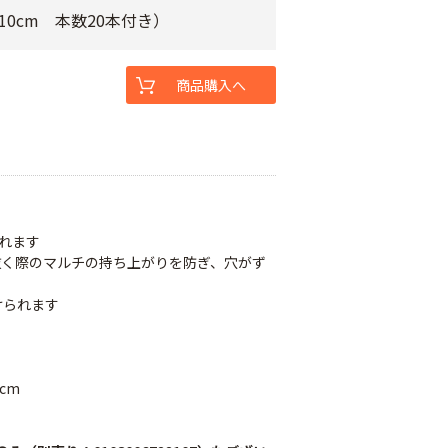
長さ10cm 本数20本付き）
商品購入へ
れます
抜く際のマルチの持ち上がりを防ぎ、穴がず
けられます
cm